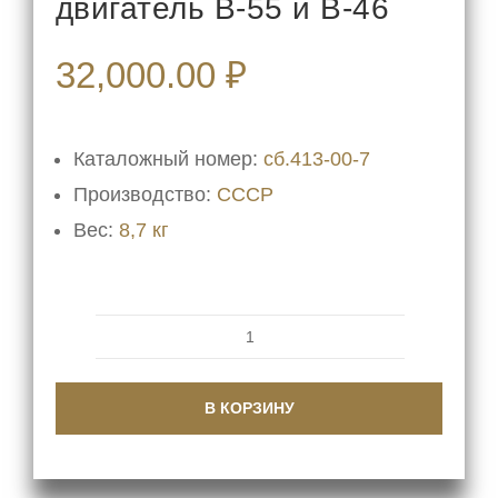
двигатель В-55 и В-46
32,000.00
₽
Каталожный номер:
сб.413-00-7
Производство:
СССР
Вес:
8,7 кг
Количество
товара
В КОРЗИНУ
Фильтр
масляный
сб.413-