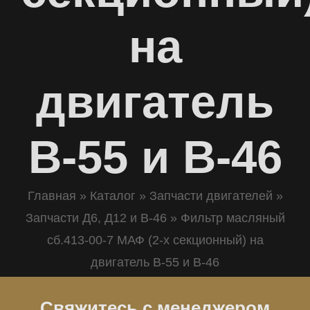
на
двигатель
В-55 и В-46
Главная
»
Каталог
»
Запчасти двигателей
»
Запчасти Д6, Д12 и В-46
»
Фильтр масляный
сб.413-00-7 МАФ (2-х секционный) на
двигатель В-55 и В-46
Свяжитесь с менеджером