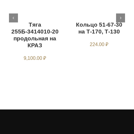
Тяга
Кольцо 51-67-30
255Б-3414010-20
на Т-170, Т-130
продольная на
224.00
₽
КРАЗ
9,100.00
₽