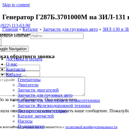
Skip to content
Генератор Г287Б.3701000М на ЗИЛ-131
 (922) 113-63-90
Главная
»
Каталог
»
Запчасти для грузовых авто
»
ЗИЛ-130 и З
яжитесь с менеджером
зультат поиска:
oggle Navigation
аказ обратного звонка
Доставка и оплата
О нас
Контакты
Каталог
Генераторы
Двигатели
Запчасти двигателей
Запчасти для грузовых авто
о за ваше обращение. Оно отправлено.
Запчасти для тракторов и сельхозтехники
Запчасти Железнодорожной техники
Запчасти на спецтехнику
шла ошибка при попытке отправить ваше сообщение. Пожалуйст
Каталог запчастей
Насосы
Подшипники
я контактные данные вы соглашаетесь с
политикой конфиденциальности