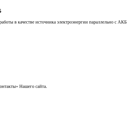
5
аботы в качестве источника электроэнергии параллельно с АКБ
контакты» Нашего сайта.