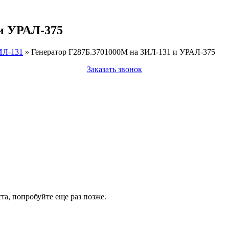
 и УРАЛ-375
ИЛ-131
»
Генератор Г287Б.3701000М на ЗИЛ-131 и УРАЛ-375
Заказать звонок
а, попробуйте еще раз позже.