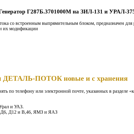
Генератор Г287Б.3701000М на ЗИЛ-131 и УРАЛ-37
ока со встроенным выпрямительным блоком, предназначен для р
 и их модификации
ии ДЕТАЛЬ-ПОТОК новые и с хранения
нять по телефону или электронной почте, указанных в разделе «
Урал и УАЗ.
 Д6, Д12 и В,46, ЯМЗ и ЯАЗ