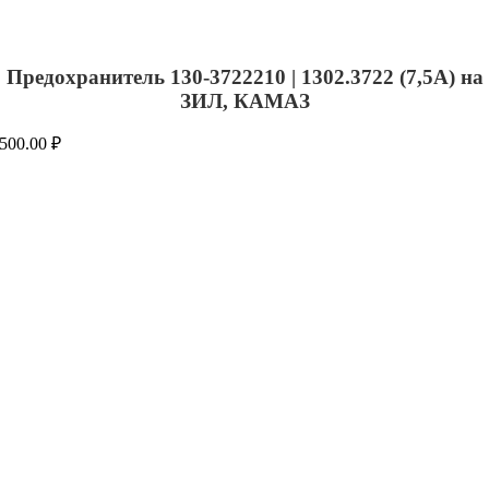
Предохранитель 130-3722210 | 1302.3722 (7,5А) на
ЗИЛ, КАМАЗ
500.00
₽