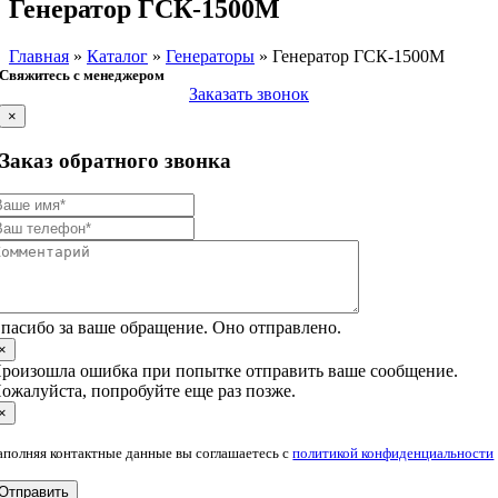
Генератор ГСК-1500М
Главная
»
Каталог
»
Генераторы
»
Генератор ГСК-1500М
Свяжитесь с менеджером
Заказать звонок
×
Заказ обратного звонка
пасибо за ваше обращение. Оно отправлено.
×
роизошла ошибка при попытке отправить ваше сообщение.
ожалуйста, попробуйте еще раз позже.
×
аполняя контактные данные вы соглашаетесь с
политикой конфиденциальности
Отправить