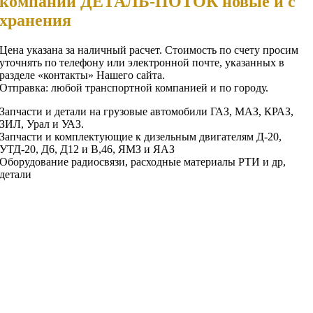
компании ДЕТАЛЬ-ПОТОК новые и с
хранения
Цена указана за наличный расчет. Стоимость по счету просим
уточнять по телефону или электронной почте, указанных в
разделе «контакты» Нашего сайта.
Отправка: любой транспортной компанией и по городу.
Запчасти и детали на грузовые автомобили ГАЗ, МАЗ, КРАЗ,
ЗИЛ, Урал и УАЗ.
Запчасти и комплектующие к дизельным двигателям Д-20,
УТД-20, Д6, Д12 и В,46, ЯМЗ и ЯАЗ
Оборудование радиосвязи, расходные материалы РТИ и др,
детали