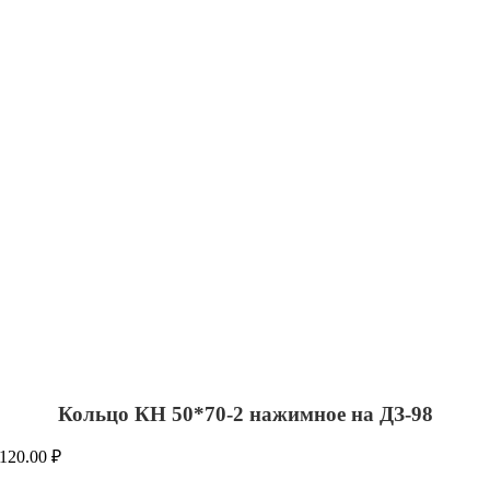
Кольцо КН 50*70-2 нажимное на ДЗ-98
120.00
₽