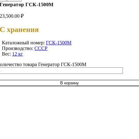
Генератор ГСК-1500М
23,500.00
₽
С хранения
Каталожный номер:
ГСК-1500М
Производство:
СССР
Вес:
12 кг
оличество товара Генератор ГСК-1500М
В корзину