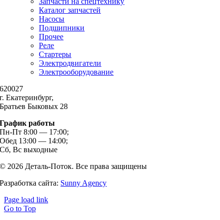
Запчасти на спецтехнику
Каталог запчастей
Насосы
Подшипники
Прочее
Реле
Стартеры
Электродвигатели
Электрооборудование
620027
г. Екатеринбург,
Братьев Быковых 28
График работы
Пн-Пт 8:00 — 17:00;
Обед 13:00 — 14:00;
Сб, Вс выходные
© 2026 Деталь-Поток. Все права защищены
Разработка сайта:
Sunny Agency
Page load link
Go to Top