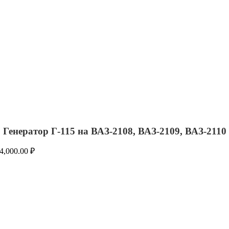
Генератор Г-115 на ВАЗ-2108, ВАЗ-2109, ВАЗ-2110
4,000.00
₽