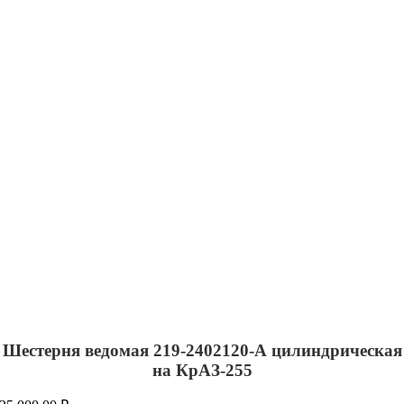
Шестерня ведомая 219-2402120-А цилиндрическая
на КрАЗ-255