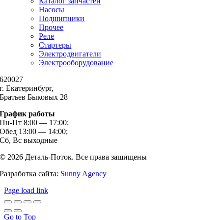
Каталог запчастей
Насосы
Подшипники
Прочее
Реле
Стартеры
Электродвигатели
Электрооборудование
620027
г. Екатеринбург,
Братьев Быковых 28
График работы
Пн-Пт 8:00 — 17:00;
Обед 13:00 — 14:00;
Сб, Вс выходные
© 2026 Деталь-Поток. Все права защищены
Разработка сайта:
Sunny Agency
Page load link
Go to Top