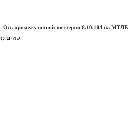
Ось промежуточной шестерни 8.10.104 на МТЛБ
3,834.00
₽