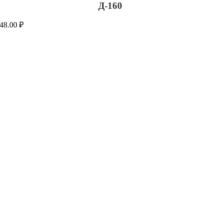
Д-160
48.00
₽