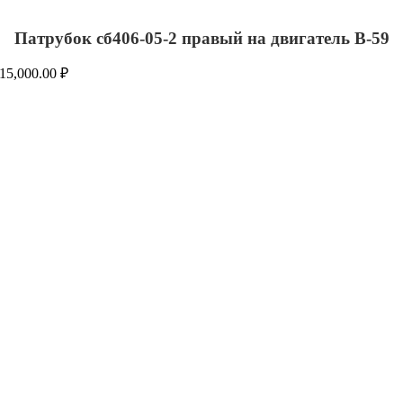
Патрубок сб406-05-2 правый на двигатель В-59
15,000.00
₽