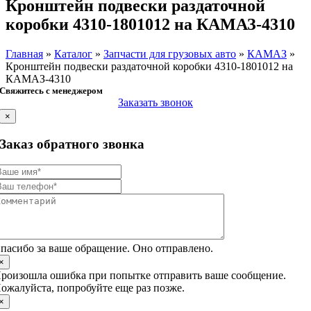
Кронштейн подвески раздаточной
коробки 4310-1801012 на КАМАЗ-4310
Главная
»
Каталог
»
Запчасти для грузовых авто
»
КАМАЗ
»
Кронштейн подвески раздаточной коробки 4310-1801012 на
КАМАЗ-4310
Свяжитесь с менеджером
Заказать звонок
×
Заказ обратного звонка
пасибо за ваше обращение. Оно отправлено.
×
роизошла ошибка при попытке отправить ваше сообщение.
ожалуйста, попробуйте еще раз позже.
×