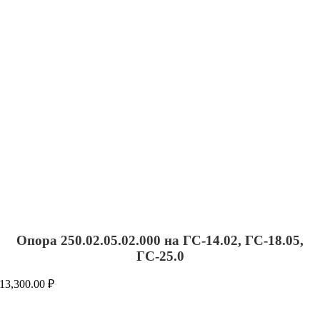
Опора 250.02.05.02.000 на ГС-14.02, ГС-18.05,
ГС-25.0
13,300.00
₽