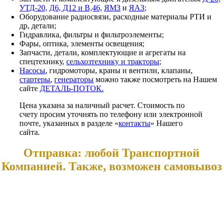
УТД-20,
Д6, Д12 и В,46,
ЯМЗ
и
ЯАЗ;
Оборудование радиосвязи, расходные материалы РТИ и
др, детали;
Гидравлика, фильтры и фильтроэлементы;
Фары, оптика, элементы освещения;
Запчасти, детали, комплектующие и агрегаты на
спецтехнику,
сельхозтехнику и тракторы;
Насосы
, гидромоторы, краны и вентили, клапаны,
стартеры
,
генераторы
можно также посмотреть на Нашем
сайте
ДЕТАЛЬ-ПОТОК.
Цена указана за наличный расчет. Стоимость по
счету просим уточнять по телефону или электронной
почте, указанных в разделе «
контакты
» Нашего
сайта.
Отправка: любой Транспортной
Компанией. Также, возможен самовывоз