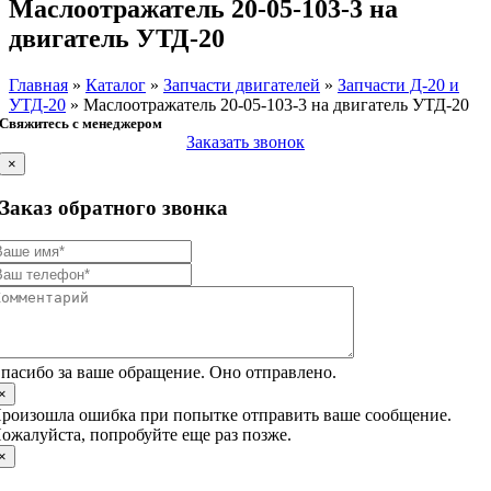
Маслоотражатель 20-05-103-3 на
двигатель УТД-20
Главная
»
Каталог
»
Запчасти двигателей
»
Запчасти Д-20 и
УТД-20
»
Маслоотражатель 20-05-103-3 на двигатель УТД-20
Свяжитесь с менеджером
Заказать звонок
×
Заказ обратного звонка
пасибо за ваше обращение. Оно отправлено.
×
роизошла ошибка при попытке отправить ваше сообщение.
ожалуйста, попробуйте еще раз позже.
×