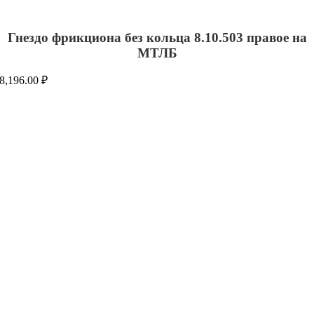
Гнездо фрикциона без кольца 8.10.503 правое на
МТЛБ
8,196.00
₽