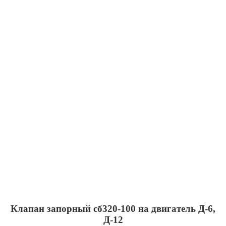
Клапан запорный сб320-100 на двигатель Д-6,
Д-12