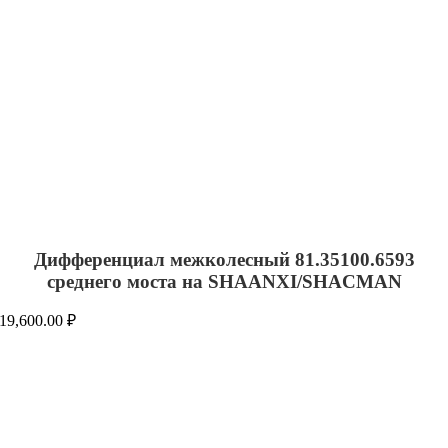
Дифференциал межколесный 81.35100.6593
среднего моста на SHAANXI/SHACMAN
19,600.00
₽