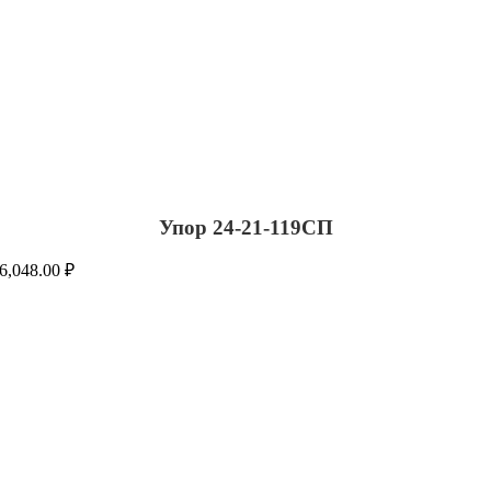
Упор 24-21-119СП
6,048.00
₽