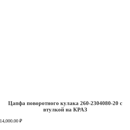
Цапфа поворотного кулака 260-2304080-20 с
втулкой на КРАЗ
14,000.00
₽