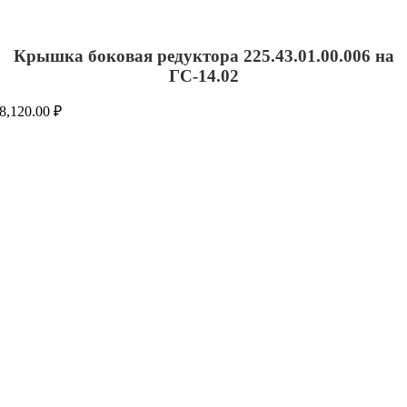
Крышка боковая редуктора 225.43.01.00.006 на
ГС-14.02
8,120.00
₽