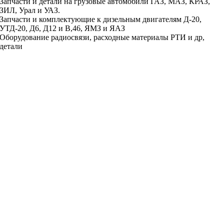
Запчасти и детали на грузовые автомобили ГАЗ, МАЗ, КРАЗ,
ЗИЛ, Урал и УАЗ.
Запчасти и комплектующие к дизельным двигателям Д-20,
УТД-20, Д6, Д12 и В,46, ЯМЗ и ЯАЗ
Оборудование радиосвязи, расходные материалы РТИ и др,
детали