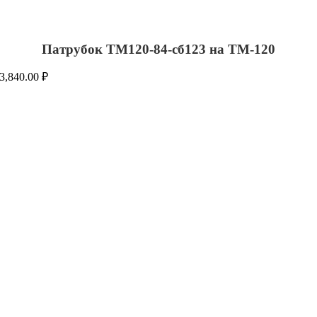
Патрубок ТМ120-84-сб123 на ТМ-120
3,840.00
₽