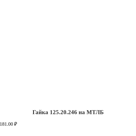
Гайка 125.20.246 на МТЛБ
181.00
₽