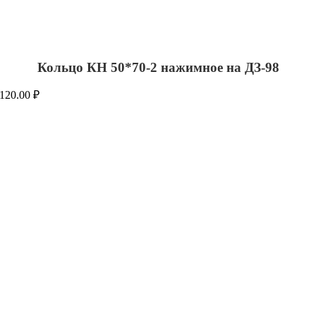
Кольцо КН 50*70-2 нажимное на ДЗ-98
120.00
₽