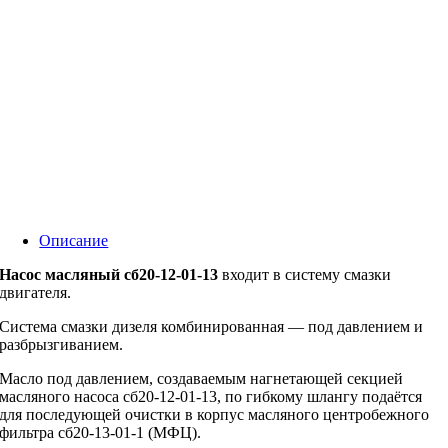
Описание
Насос масляный сб20-12-01-13
входит в систему смазки
двигателя.
Система смазки дизеля комбинированная — под давлением и
разбрызгиванием.
Масло под давлением, создаваемым нагнетающей секцией
масляного насоса сб20-12-01-13, по гибкому шлангу подаётся
для последующей очистки в корпус масляного центробежного
фильтра сб20-13-01-1 (МФЦ).