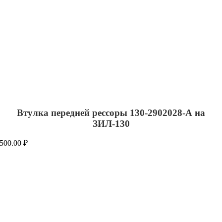
Втулка передней рессоры 130-2902028-А на
ЗИЛ-130
500.00
₽