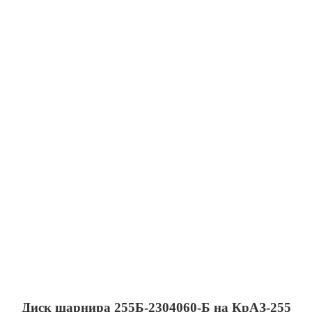
Диск шарнира 255Б-2304060-Б на КрАЗ-255