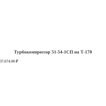
Турбокомпрессор 51-54-1СП на Т-170
37,674.00
₽