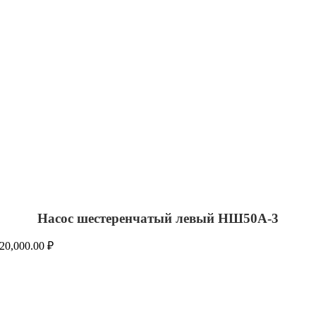
Насос шестеренчатый левый НШ50А-3
20,000.00
₽