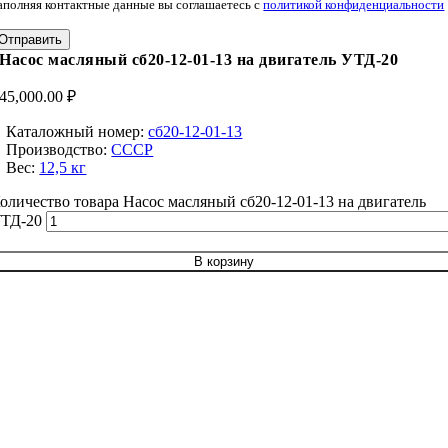
аполняя контактные данные вы соглашаетесь с
политикой конфиденциальности
Отправить
Насос масляный сб20-12-01-13 на двигатель УТД-20
45,000.00
₽
Каталожный номер:
сб20-12-01-13
Производство:
СССР
Вес:
12,5 кг
оличество товара Насос масляный сб20-12-01-13 на двигатель
ТД-20
В корзину