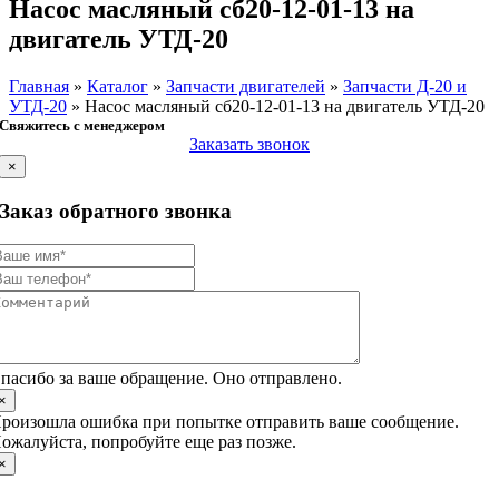
Насос масляный сб20-12-01-13 на
двигатель УТД-20
Главная
»
Каталог
»
Запчасти двигателей
»
Запчасти Д-20 и
УТД-20
»
Насос масляный сб20-12-01-13 на двигатель УТД-20
Свяжитесь с менеджером
Заказать звонок
×
Заказ обратного звонка
пасибо за ваше обращение. Оно отправлено.
×
роизошла ошибка при попытке отправить ваше сообщение.
ожалуйста, попробуйте еще раз позже.
×