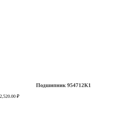
Подшипник 954712К1
2,520.00
₽