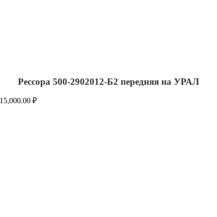
Рессора 500-2902012-Б2 передняя на УРАЛ
15,000.00
₽