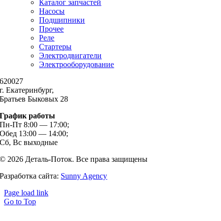
Каталог запчастей
Насосы
Подшипники
Прочее
Реле
Стартеры
Электродвигатели
Электрооборудование
620027
г. Екатеринбург,
Братьев Быковых 28
График работы
Пн-Пт 8:00 — 17:00;
Обед 13:00 — 14:00;
Сб, Вс выходные
© 2026 Деталь-Поток. Все права защищены
Разработка сайта:
Sunny Agency
Page load link
Go to Top