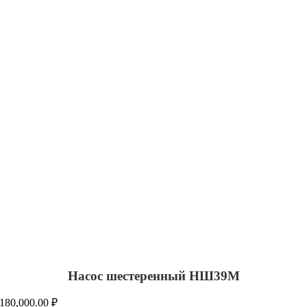
Насос шестеренный НШ39М
180,000.00
₽