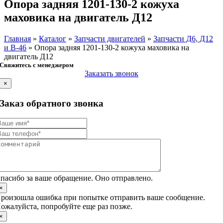
Опора задняя 1201-130-2 кожуха
маховика на двигатель Д12
Главная
»
Каталог
»
Запчасти двигателей
»
Запчасти Д6, Д12
и В-46
»
Опора задняя 1201-130-2 кожуха маховика на
двигатель Д12
Свяжитесь с менеджером
Заказать звонок
×
Заказ обратного звонка
пасибо за ваше обращение. Оно отправлено.
×
роизошла ошибка при попытке отправить ваше сообщение.
ожалуйста, попробуйте еще раз позже.
×