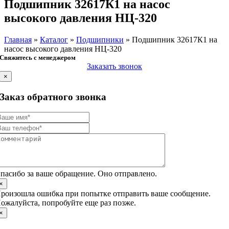
Подшипник 32617К1 на насос
высокого давления НЦ-320
Главная
»
Каталог
»
Подшипники
»
Подшипник 32617К1 на
насос высокого давления НЦ-320
Свяжитесь с менеджером
Заказать звонок
×
Заказ обратного звонка
пасибо за ваше обращение. Оно отправлено.
×
роизошла ошибка при попытке отправить ваше сообщение.
ожалуйста, попробуйте еще раз позже.
×