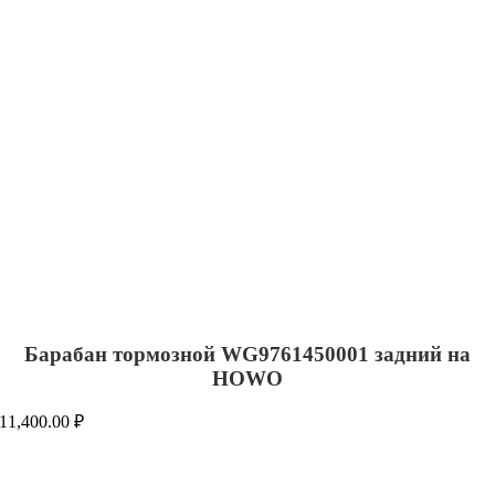
Барабан тормозной WG9761450001 задний на
HOWO
11,400.00
₽