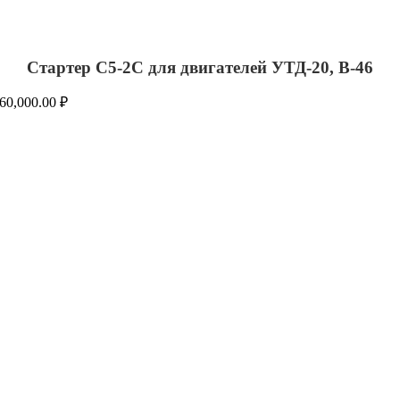
Стартер С5-2С для двигателей УТД-20, В-46
60,000.00
₽