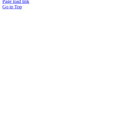
Page load link
Go to Top