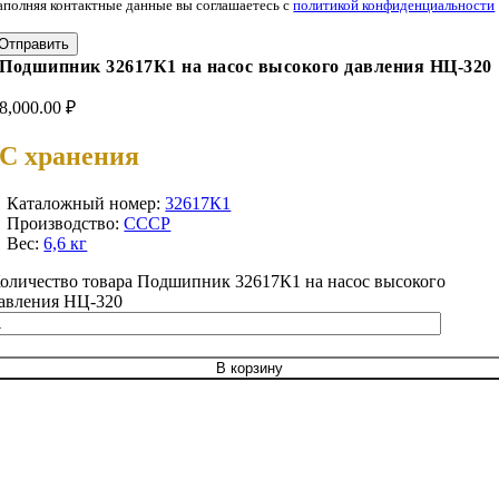
аполняя контактные данные вы соглашаетесь с
политикой конфиденциальности
Отправить
Подшипник 32617К1 на насос высокого давления НЦ-320
8,000.00
₽
С хранения
Каталожный номер:
32617К1
Производство:
СССР
Вес:
6,6 кг
оличество товара Подшипник 32617К1 на насос высокого
авления НЦ-320
В корзину