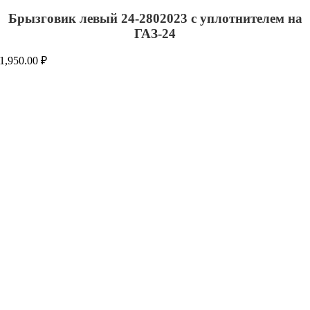
Брызговик левый 24-2802023 с уплотнителем на
ГАЗ-24
1,950.00
₽