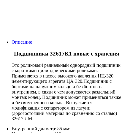
Описание
Подшипники 32617К1 новые с хранения
Это роликовый радиальный однорядный подшипник
с короткими цилиндрическими роликами.
Применяется в насосе высокого давления НЦ-320
цементирующего агрегата ЦА-320.Подшипник с
бортами на наружном кольце и без бортов на
внутреннем, в связи с чем допускается раздельный
монтаж колец. Подшипник может применяться также
и без внутреннего кольца. Выпускается
модификация с сепаратором из латуни
(дорогостоящий материал по сравнению со сталью)
32617 ЛМ.
Внутренний диаметр: 85 мм;