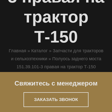
трактор
Т-150
Главная
»
Каталог
»
Запчасти для тракторов
и сельхозтехники
»
Полуось заднего моста
151.39.101-3 правая на трактор Т-150
Свяжитесь с менеджером
ЗАКАЗАТЬ ЗВОНОК