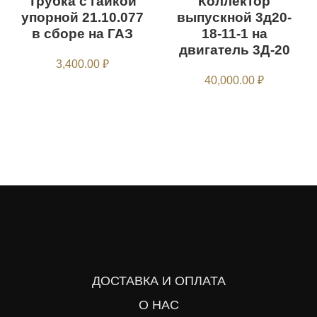
Трубка с гайкой
Коллектор
упорной 21.10.077
выпускной 3д20-
в сборе на ГАЗ
18-11-1 на
двигатель 3Д-20
3,400.00
₽
40,000.00
₽
ДОСТАВКА И ОПЛАТА
О НАС