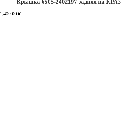
Крышка 6505-2402197 задняя на КРАЗ
1,400.00
₽