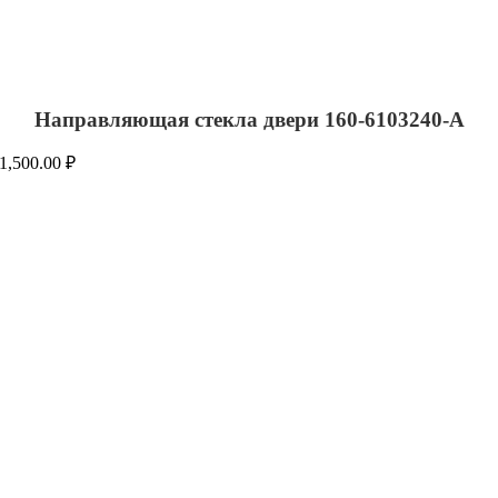
Направляющая стекла двери 160-6103240-А
1,500.00
₽