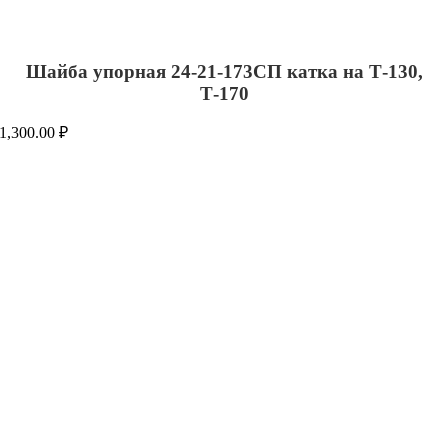
Шайба упорная 24-21-173СП катка на Т-130,
Т-170
1,300.00
₽