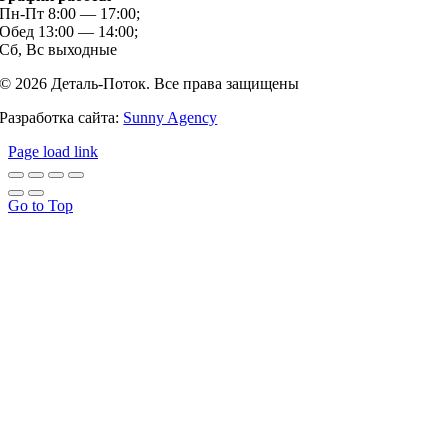
Пн-Пт 8:00 — 17:00;
Обед 13:00 — 14:00;
Сб, Вс выходные
© 2026 Деталь-Поток. Все права защищены
Разработка сайта:
Sunny Agency
Page load link
Go to Top