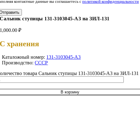
аполняя контактные данные вы соглашаетесь с
политикой конфиденциальности
Отправить
Сальник ступицы 131-3103045-А3 на ЗИЛ-131
1,000.00
₽
С хранения
Каталожный номер:
131-3103045-А3
Производство:
СССР
оличество товара Сальник ступицы 131-3103045-А3 на ЗИЛ-131
В корзину