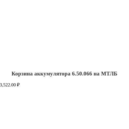
Корзина аккумулятора 6.50.066 на МТЛБ
3,522.00
₽