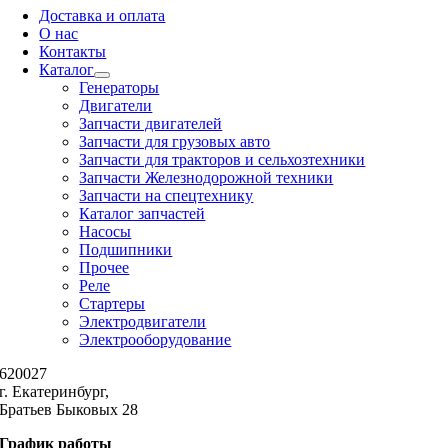
Доставка и оплата
О нас
Контакты
Каталог
Генераторы
Двигатели
Запчасти двигателей
Запчасти для грузовых авто
Запчасти для тракторов и сельхозтехники
Запчасти Железнодорожной техники
Запчасти на спецтехнику
Каталог запчастей
Насосы
Подшипники
Прочее
Реле
Стартеры
Электродвигатели
Электрооборудование
620027
г. Екатеринбург,
Братьев Быковых 28
График работы