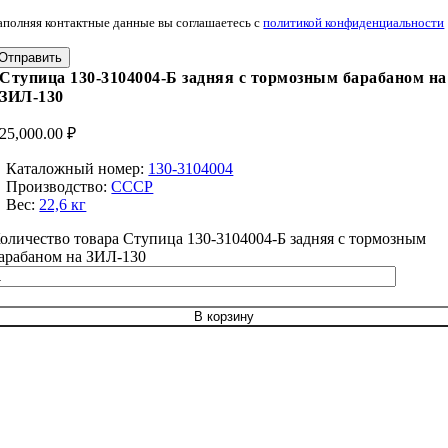
аполняя контактные данные вы соглашаетесь с
политикой конфиденциальности
Отправить
Ступица 130-3104004-Б задняя с тормозным барабаном на
ЗИЛ-130
25,000.00
₽
Каталожный номер:
130-3104004
Производство:
СССР
Вес:
22,6 кг
оличество товара Ступица 130-3104004-Б задняя с тормозным
арабаном на ЗИЛ-130
В корзину