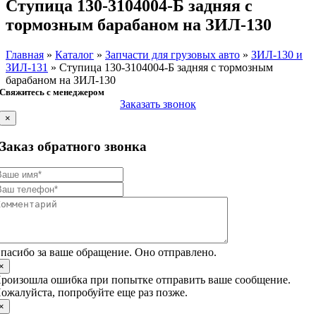
Ступица 130-3104004-Б задняя с
тормозным барабаном на ЗИЛ-130
Главная
»
Каталог
»
Запчасти для грузовых авто
»
ЗИЛ-130 и
ЗИЛ-131
»
Ступица 130-3104004-Б задняя с тормозным
барабаном на ЗИЛ-130
Свяжитесь с менеджером
Заказать звонок
×
Заказ обратного звонка
пасибо за ваше обращение. Оно отправлено.
×
роизошла ошибка при попытке отправить ваше сообщение.
ожалуйста, попробуйте еще раз позже.
×