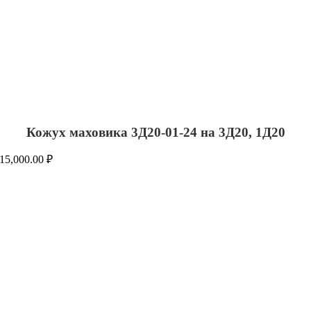
Кожух маховика 3Д20-01-24 на 3Д20, 1Д20
15,000.00
₽