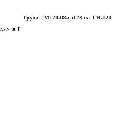
Труба ТМ120-08-сб128 на ТМ-120
2,224.00
₽