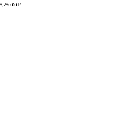
5,250.00
₽