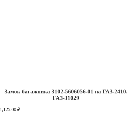
Замок багажника 3102-5606056-01 на ГАЗ-2410,
ГАЗ-31029
1,125.00
₽