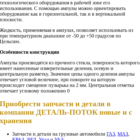
технологического оборудования в рабочей зоне его
использования. С помощью ампулы можно ориентировать
оборудование как в горизонтальной, так и в вертикальной
плоскости.
Жидкость, применяемая в ампулах, позволяет использовать из
при температурном диапазоне от -50 до +50 градусов по
Цельсию.
Особенности конструкции
Ампулы производятся из прочного стекла, поверхность которого
имеет нанесенные измерительные деления, осевую и
центральную разметку. Значение цены одного деления ампулы
отвечает угловой величине, при повороте на которую
происходит смещение пузырька на 2 мм. Центральная отметка
отвечает угловому положению 0
Приобрести запчасти и детали в
компании ДЕТАЛЬ-ПОТОК новые и с
хранения
Запчасти и детали на грузовые автомобили
ГАЗ
,
МАЗ
,
КРАЗ
,
ЗИЛ
,
Урал
и
УАЗ;