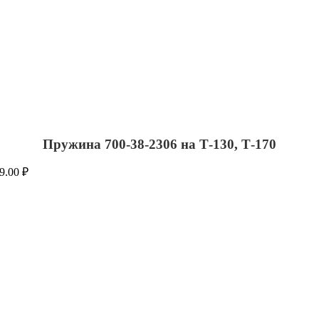
Пружина 700-38-2306 на Т-130, Т-170
9.00
₽