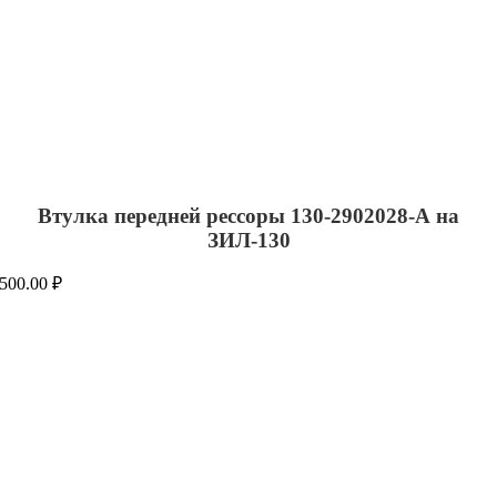
Втулка передней рессоры 130-2902028-А на
ЗИЛ-130
500.00
₽