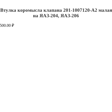
Втулка коромысла клапана 201-1007120-А2 малая
на ЯАЗ-204, ЯАЗ-206
500.00
₽