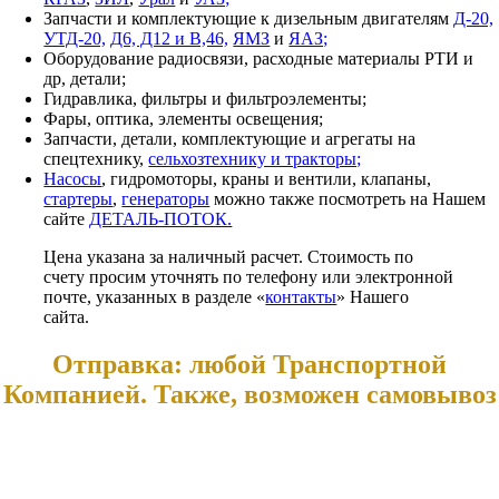
Запчасти и комплектующие к дизельным двигателям
Д-20,
УТД-20,
Д6, Д12 и В,46,
ЯМЗ
и
ЯАЗ;
Оборудование радиосвязи, расходные материалы РТИ и
др, детали;
Гидравлика, фильтры и фильтроэлементы;
Фары, оптика, элементы освещения;
Запчасти, детали, комплектующие и агрегаты на
спецтехнику,
сельхозтехнику и тракторы;
Насосы
, гидромоторы, краны и вентили, клапаны,
стартеры
,
генераторы
можно также посмотреть на Нашем
сайте
ДЕТАЛЬ-ПОТОК.
Цена указана за наличный расчет. Стоимость по
счету просим уточнять по телефону или электронной
почте, указанных в разделе «
контакты
» Нашего
сайта.
Отправка: любой Транспортной
Компанией. Также, возможен самовывоз