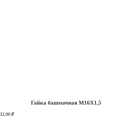
Гайка башмачная М16Х1,5
32.00
₽