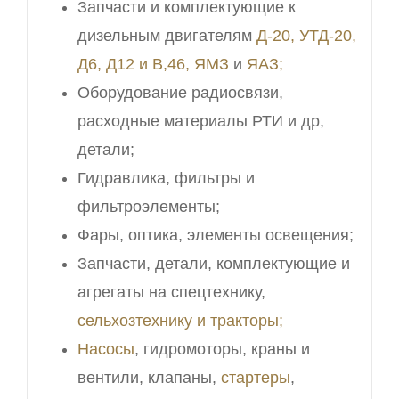
Запчасти и комплектующие к
дизельным двигателям
Д-20, УТД-20,
Д6, Д12 и В,46,
ЯМЗ
и
ЯАЗ;
Оборудование радиосвязи,
расходные материалы РТИ и др,
детали;
Гидравлика, фильтры и
фильтроэлементы;
Фары, оптика, элементы освещения;
Запчасти, детали, комплектующие и
агрегаты на спецтехнику,
сельхозтехнику и тракторы;
Насосы
, гидромоторы, краны и
вентили, клапаны,
стартеры
,