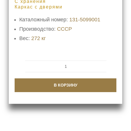
С хранения
Каркас с дверями
Каталожный номер:
131-5099001
Производство:
СССР
Вес:
272 кг
Количество
товара
В КОРЗИНУ
Кабина
кузова
131-
5099001
на