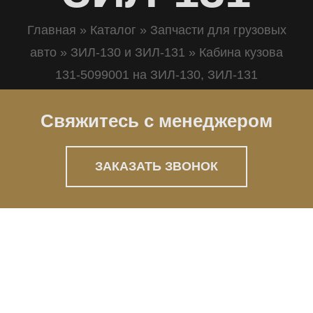
Главная
»
Каталог
»
Запчасти для грузовых
авто
»
ЗИЛ-130 и ЗИЛ-131
»
Кабина кузова
131-5099001 на ЗИЛ-130, ЗИЛ-131
Свяжитесь с менеджером
ЗАКАЗАТЬ ЗВОНОК