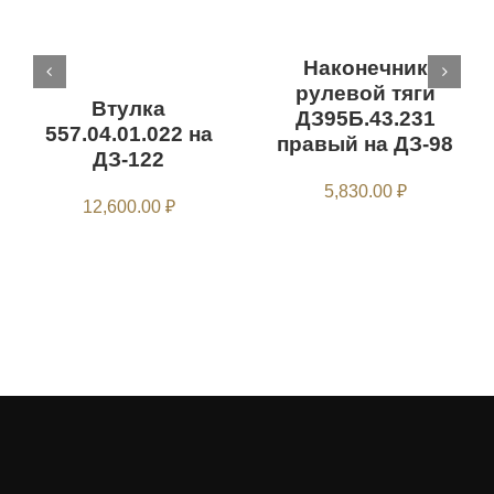
Наконечник
рулевой тяги
Втулка
ДЗ95Б.43.231
557.04.01.022 на
правый на ДЗ-98
ДЗ-122
5,830.00
₽
12,600.00
₽