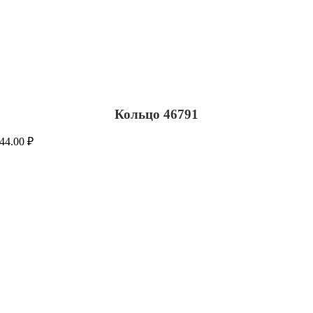
Кольцо 46791
44.00
₽