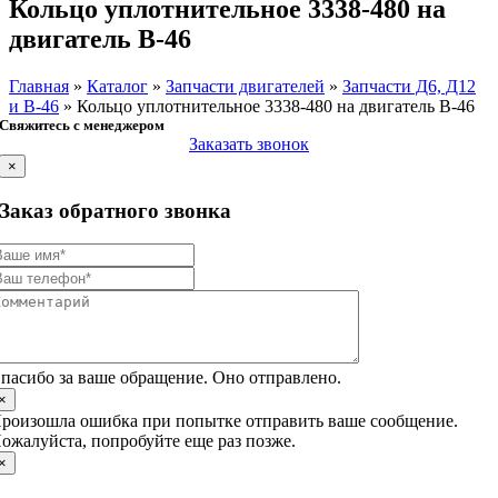
Кольцо уплотнительное 3338-480 на
двигатель В-46
Главная
»
Каталог
»
Запчасти двигателей
»
Запчасти Д6, Д12
и В-46
»
Кольцо уплотнительное 3338-480 на двигатель В-46
Свяжитесь с менеджером
Заказать звонок
×
Заказ обратного звонка
пасибо за ваше обращение. Оно отправлено.
×
роизошла ошибка при попытке отправить ваше сообщение.
ожалуйста, попробуйте еще раз позже.
×