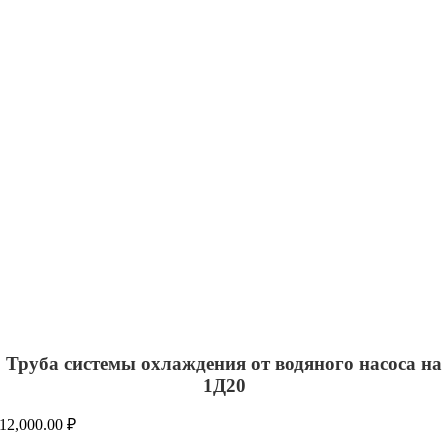
Труба системы охлаждения от водяного насоса на
1Д20
12,000.00
₽