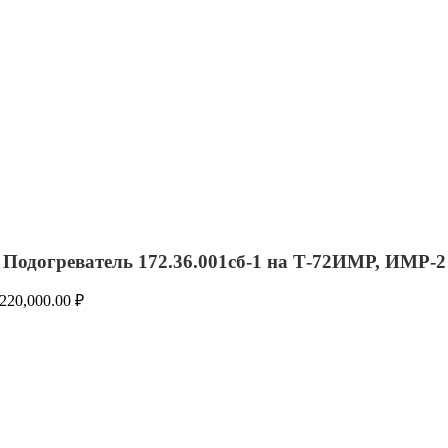
Подогреватель 172.36.001сб-1 на Т-72ИМР, ИМР-2
220,000.00
₽