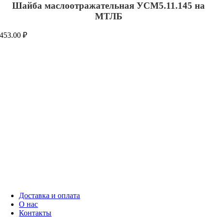
Шайба маслоотражательная УСМ5.11.145 на
МТЛБ
453.00
₽
Доставка и оплата
О нас
Контакты