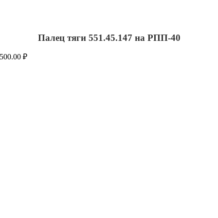
Палец тяги 551.45.147 на РПП-40
500.00
₽