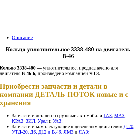
Описание
Кольцо уплотнительное 3338-480 на двигатель
В-46
Кольцо 3338-480
— уплотнительное, предназначено для
двигателя
В-46-6
, произведено компанией
ЧТЗ
.
Приобрести запчасти и детали в
компании ДЕТАЛЬ-ПОТОК новые и с
хранения
Запчасти и детали на грузовые автомобили
ГАЗ
,
МАЗ
,
КРАЗ
,
ЗИЛ
,
Урал
и
УАЗ;
Запчасти и комплектующие к дизельным двигателям
Д-20,
УТД-20,
Д6, Д12 и В,46,
ЯМЗ
и
ЯАЗ;