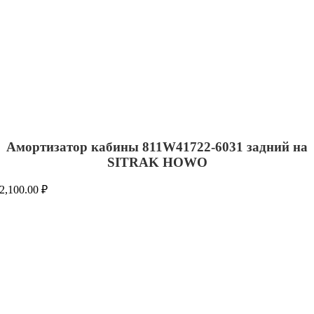
Амортизатор кабины 811W41722-6031 задний на
SITRAK HOWO
2,100.00
₽