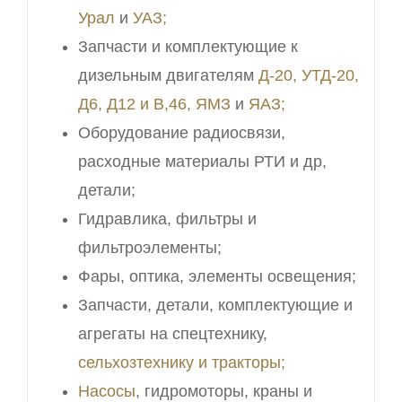
Урал
и
УАЗ;
Запчасти и комплектующие к
дизельным двигателям
Д-20, УТД-20,
Д6, Д12 и В,46,
ЯМЗ
и
ЯАЗ;
Оборудование радиосвязи,
расходные материалы РТИ и др,
детали;
Гидравлика, фильтры и
фильтроэлементы;
Фары, оптика, элементы освещения;
Запчасти, детали, комплектующие и
агрегаты на спецтехнику,
сельхозтехнику и тракторы;
Насосы
, гидромоторы, краны и