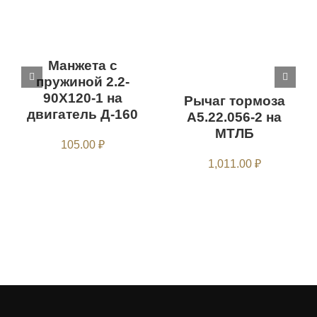
Манжета с
пружиной 2.2-
90Х120-1 на
Рычаг тормоза
двигатель Д-160
А5.22.056-2 на
МТЛБ
105.00
₽
1,011.00
₽