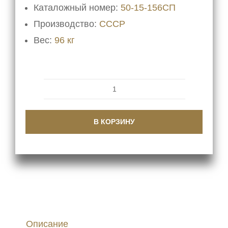
Каталожный номер:
50-15-156СП
Производство:
СССР
Вес:
96 кг
Количество
товара
В КОРЗИНУ
Кожух
50-
15-
156СП
Описание