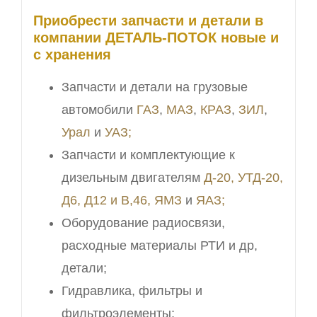
Приобрести запчасти и детали в
компании ДЕТАЛЬ-ПОТОК новые и
с хранения
Запчасти и детали на грузовые
автомобили
ГАЗ
,
МАЗ
,
КРАЗ
,
ЗИЛ
,
Урал
и
УАЗ;
Запчасти и комплектующие к
дизельным двигателям
Д-20, УТД-20,
Д6, Д12 и В,46,
ЯМЗ
и
ЯАЗ;
Оборудование радиосвязи,
расходные материалы РТИ и др,
детали;
Гидравлика, фильтры и
фильтроэлементы;