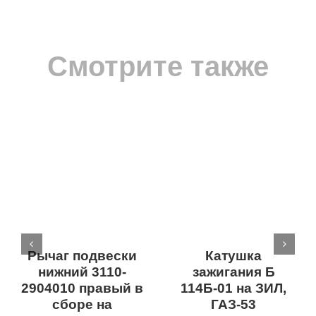
Смотрите также
Рычаг подвески
Катушка
нижний 3110-
зажигания Б
2904010 правый в
114Б-01 на ЗИЛ,
сборе на
ГАЗ-53