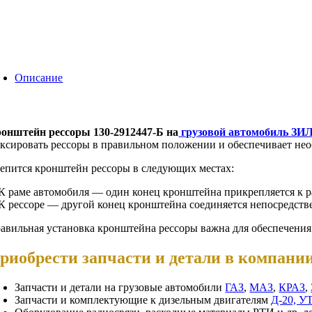
Описание
онштейн рессоры 130-2912447-Б на
грузовой автомобиль ЗИЛ
ксировать рессоры в правильном положении и обеспечивает нео
епится кронштейн рессоры в следующих местах:
 К раме автомобиля — один конец кронштейна прикрепляется к р
 К рессоре — другой конец кронштейна соединяется непосредстве
авильная установка кронштейна рессоры важна для обеспечения 
риобрести запчасти и детали в компан
Запчасти и детали на грузовые автомобили
ГАЗ
,
МАЗ
,
КРАЗ
,
Запчасти и комплектующие к дизельным двигателям
Д-20, У