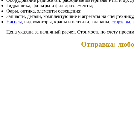
Оборудование радиосвязи, расходные материалы РТИ и др, д
Гидравлика, фильтры и фильтроэлементы;
Фары, оптика, элементы освещения;
Запчасти, детали, комплектующие и агрегаты на спецтехнику
Насосы
, гидромоторы, краны и вентили, клапаны,
стартеры
,
Цена указана за наличный расчет. Стоимость по счету просим
Отправка: любо