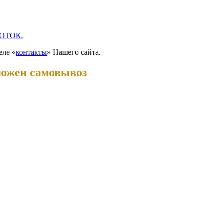
ОТОК.
еле «
контакты
» Нашего сайта.
можен самовывоз