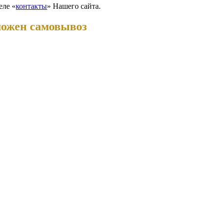
еле «
контакты
» Нашего сайта.
можен самовывоз