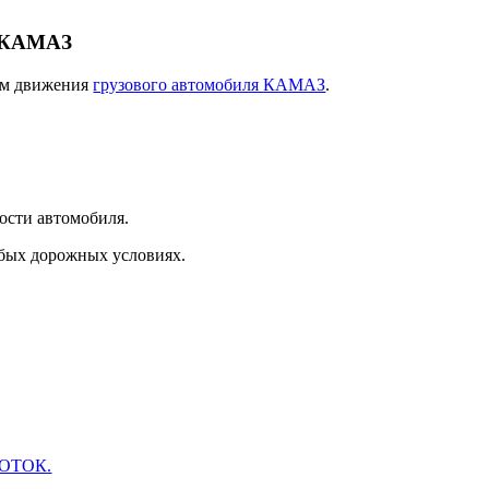
а КАМАЗ
ием движения
грузового автомобиля КАМАЗ
.
ности автомобиля.
юбых дорожных условиях.
ОТОК.