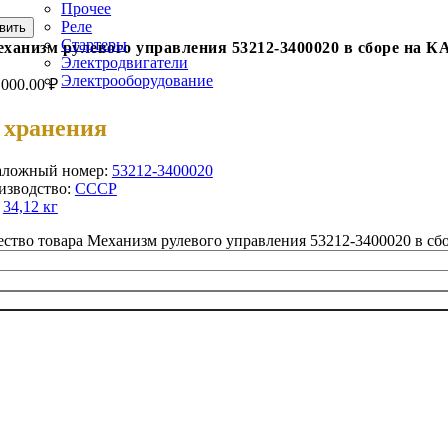
Прочее
Реле
вить
Стартеры
ханизм рулевого управления 53212-3400020 в сборе на 
Электродвигатели
Электрооборудование
,000.00
₽
 хранения
аложный номер:
53212-3400020
изводство:
СССР
:
34,12 кг
ство товара Механизм рулевого управления 53212-3400020 в с