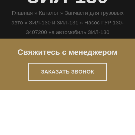
Главная
»
Каталог
»
Запчасти для грузовых
авто
»
ЗИЛ-130 и ЗИЛ-131
»
Насос ГУР 130-
3407200 на автомобиль ЗИЛ-130
Свяжитесь с менеджером
ЗАКАЗАТЬ ЗВОНОК