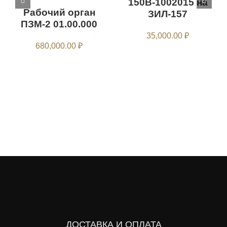
150В-1002015 на
Рабочий орган
ЗИЛ-157
ПЗМ-2 01.00.000
35,000.00
₽
680,000.00
₽
ДОСТАВКА И ОПЛАТА