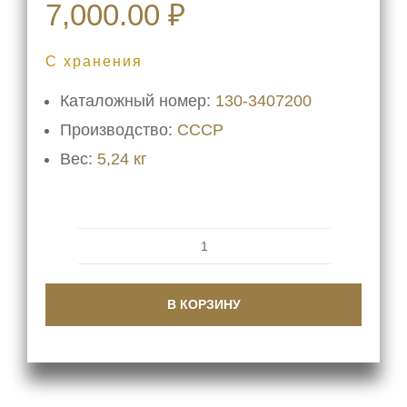
7,000.00
₽
С хранения
Каталожный номер:
130-3407200
Производство:
СССР
Вес:
5,24 кг
Количество
товара
В КОРЗИНУ
Насос
ГУР
130-
3407200