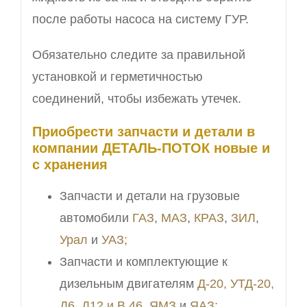
после работы насоса на систему ГУР.
Обязательно следите за правильной
установкой и герметичностью
соединений, чтобы избежать утечек.
Приобрести запчасти и детали в
компании ДЕТАЛЬ-ПОТОК новые и
с хранения
Запчасти и детали на грузовые
автомобили
ГАЗ
,
МАЗ
,
КРАЗ
,
ЗИЛ
,
Урал
и
УАЗ;
Запчасти и комплектующие к
дизельным двигателям
Д-20, УТД-20,
Д6, Д12 и В,46,
ЯМЗ
и
ЯАЗ;