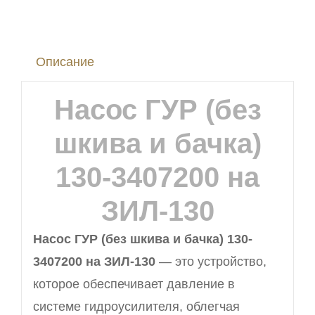
на
автомобиль
Описание
ЗИЛ-130
Насос ГУР (без
шкива и бачка)
130-3407200 на
ЗИЛ-130
Насос ГУР (без шкива и бачка) 130-
3407200 на ЗИЛ-130
— это устройство,
которое обеспечивает давление в
системе гидроусилителя, облегчая