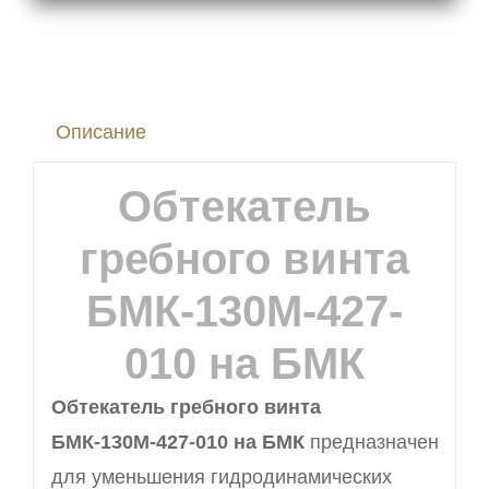
БМК-130М-427-
010
на
Описание
БМК
Обтекатель
гребного винта
БМК-130М-427-
010 на БМК
Обтекатель гребного винта
БМК-130М-427-010 на БМК
предназначен
для уменьшения гидродинамических