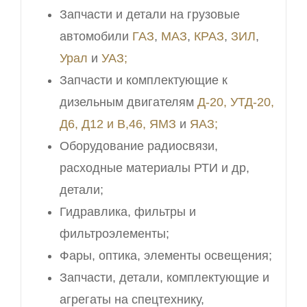
Запчасти и детали на грузовые
автомобили
ГАЗ
,
МАЗ
,
КРАЗ
,
ЗИЛ
,
Урал
и
УАЗ;
Запчасти и комплектующие к
дизельным двигателям
Д-20, УТД-20,
Д6, Д12 и В,46,
ЯМЗ
и
ЯАЗ;
Оборудование радиосвязи,
расходные материалы РТИ и др,
детали;
Гидравлика, фильтры и
фильтроэлементы;
Фары, оптика, элементы освещения;
Запчасти, детали, комплектующие и
агрегаты на спецтехнику,