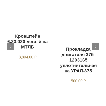
Кронштейн
6.23.020 левый на
МТЛБ
Прокладка
двигателя 375-
3,894.00
₽
1203165
уплотнительная
на УРАЛ-375
500.00
₽