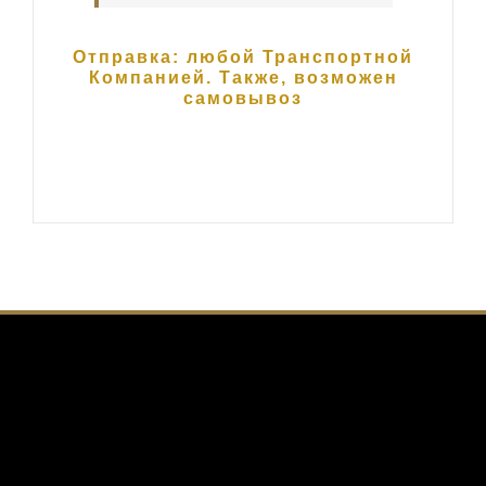
Отправка: любой Транспортной
Компанией. Также, возможен
самовывоз