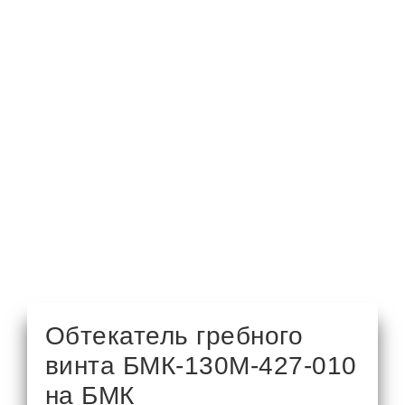
Обтекатель гребного
винта БМК-130М-427-010
на БМК