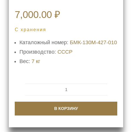
7,000.00
₽
С хранения
Каталожный номер:
БМК-130М-427-010
Производство:
СССР
Вес:
7 кг
Количество
товара
В КОРЗИНУ
Обтекатель
гребного
винта