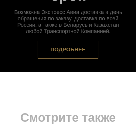
Возможна Экспресс Авиа доставка в день
обращения по заказу. Доставка по всей
России, а также в Беларусь и Казахстан
любой Транспортной Компанией.
ПОДРОБНЕЕ
Смотрите также