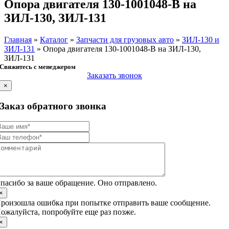
Опора двигателя 130-1001048-В на
ЗИЛ-130, ЗИЛ-131
Главная
»
Каталог
»
Запчасти для грузовых авто
»
ЗИЛ-130 и
ЗИЛ-131
»
Опора двигателя 130-1001048-В на ЗИЛ-130,
ЗИЛ-131
Свяжитесь с менеджером
Заказать звонок
×
Заказ обратного звонка
пасибо за ваше обращение. Оно отправлено.
×
роизошла ошибка при попытке отправить ваше сообщение.
ожалуйста, попробуйте еще раз позже.
×