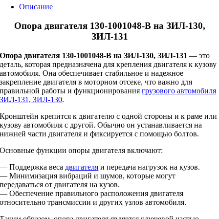
Описание
Опора двигателя 130-1001048-В на ЗИЛ-130,
ЗИЛ-131
Опора двигателя 130-1001048-В на ЗИЛ-130, ЗИЛ-131
— это
деталь, которая предназначена для крепления двигателя к кузову
автомобиля. Она обеспечивает стабильное и надежное
закрепление двигателя в моторном отсеке, что важно для
правильной работы и функционирования
грузового автомобиля
ЗИЛ-131, ЗИЛ-130
.
Кронштейн крепится к двигателю с одной стороны и к раме или
кузову автомобиля с другой. Обычно он устанавливается на
нижней части двигателя и фиксируется с помощью болтов.
Основные функции опоры двигателя включают:
— Поддержка веса
двигателя
и передача нагрузок на кузов.
— Минимизация вибраций и шумов, которые могут
передаваться от двигателя на кузов.
— Обеспечение правильного расположения двигателя
относительно трансмиссии и других узлов автомобиля.
Таким образом, опора двигателя является ключевой частью