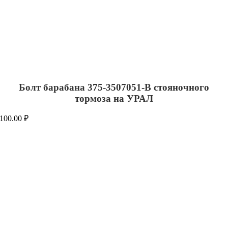
Болт барабана 375-3507051-В стояночного
тормоза на УРАЛ
100.00
₽