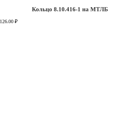
Кольцо 8.10.416-1 на МТЛБ
126.00
₽