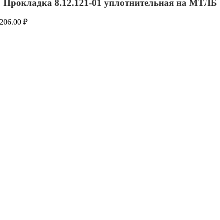
Прокладка 8.12.121-01 уплотнительная на МТЛБ
206.00
₽