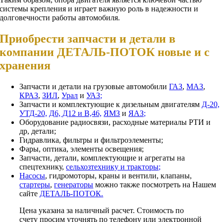
системы крепления и играет важную роль в надежности и
долговечности работы автомобиля.
Приобрести запчасти и детали в
компании ДЕТАЛЬ-ПОТОК новые и с
хранения
Запчасти и детали на грузовые автомобили
ГАЗ
,
МАЗ
,
КРАЗ
,
ЗИЛ
,
Урал
и
УАЗ;
Запчасти и комплектующие к дизельным двигателям
Д-20,
УТД-20,
Д6, Д12 и В,46,
ЯМЗ
и
ЯАЗ;
Оборудование радиосвязи, расходные материалы РТИ и
др, детали;
Гидравлика, фильтры и фильтроэлементы;
Фары, оптика, элементы освещения;
Запчасти, детали, комплектующие и агрегаты на
спецтехнику,
сельхозтехнику и тракторы;
Насосы
, гидромоторы, краны и вентили, клапаны,
стартеры
,
генераторы
можно также посмотреть на Нашем
сайте
ДЕТАЛЬ-ПОТОК.
Цена указана за наличный расчет. Стоимость по
счету просим уточнять по телефону или электронной