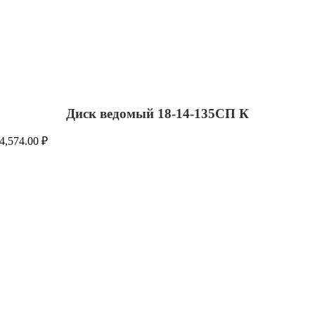
Диск ведомый 18-14-135СП К
4,574.00
₽