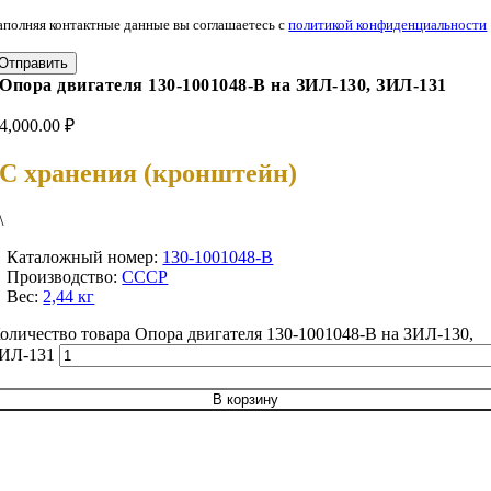
аполняя контактные данные вы соглашаетесь с
политикой конфиденциальности
Отправить
Опора двигателя 130-1001048-В на ЗИЛ-130, ЗИЛ-131
4,000.00
₽
С хранения (кронштейн)
\
Каталожный номер:
130-1001048-В
Производство:
СССР
Вес:
2,44 кг
оличество товара Опора двигателя 130-1001048-В на ЗИЛ-130,
ИЛ-131
В корзину