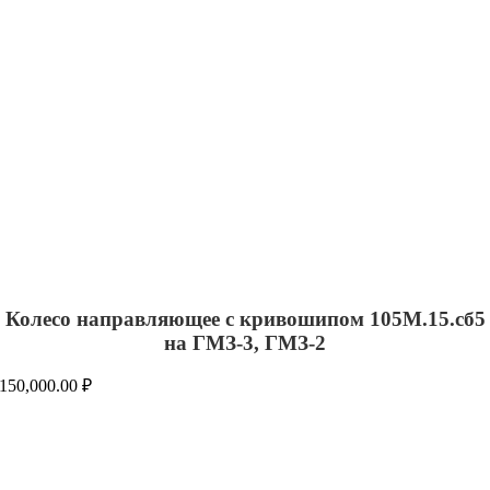
Колесо направляющее с кривошипом 105М.15.сб5
на ГМЗ-3, ГМЗ-2
150,000.00
₽