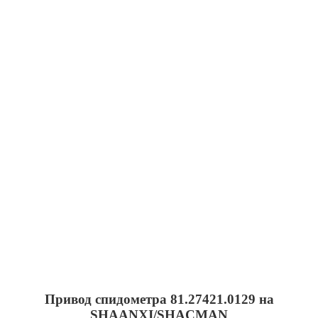
Привод спидометра 81.27421.0129 на
SHAANXI/SHACMAN