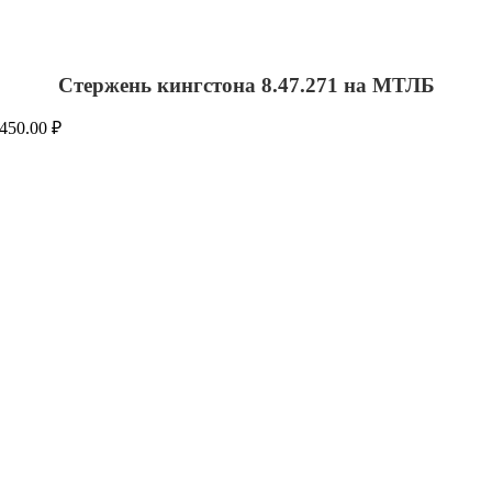
Стержень кингстона 8.47.271 на МТЛБ
450.00
₽