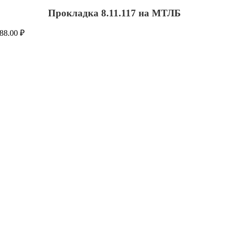
Прокладка 8.11.117 на МТЛБ
88.00
₽