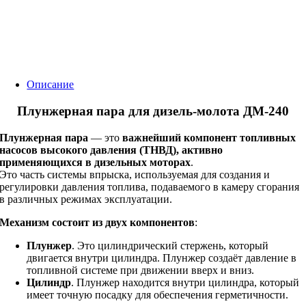
Описание
Плунжерная пара для дизель-молота ДМ-240
Плунжерная пара
— это
важнейший компонент топливных
насосов высокого давления (ТНВД), активно
применяющихся в дизельных моторах
.
Это часть системы впрыска, используемая для создания и
регулировки давления топлива, подаваемого в камеру сгорания
в различных режимах эксплуатации.
Механизм состоит из двух компонентов
:
Плунжер
. Это цилиндрический стержень, который
двигается внутри цилиндра. Плунжер создаёт давление в
топливной системе при движении вверх и вниз.
Цилиндр
. Плунжер находится внутри цилиндра, который
имеет точную посадку для обеспечения герметичности.