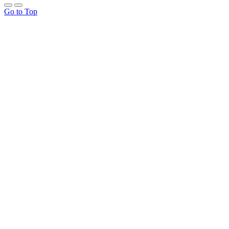
Go to Top