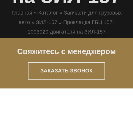
Главная
»
Каталог
»
Запчасти для грузовых
авто
»
ЗИЛ-157
»
Прокладка ГБЦ 157-
1003020 двигателя на ЗИЛ-157
Свяжитесь с менеджером
ЗАКАЗАТЬ ЗВОНОК