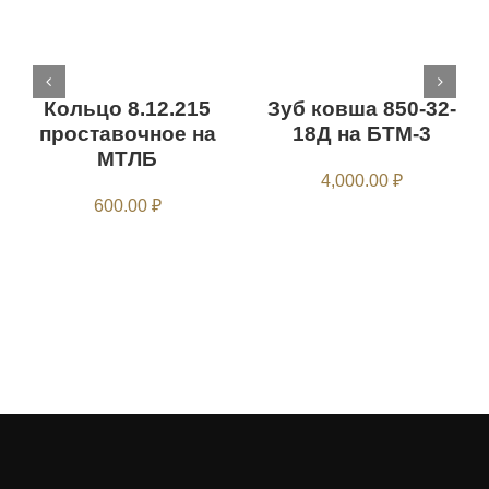
Кольцо 8.12.215
Зуб ковша 850-32-
проставочное на
18Д на БТМ-3
МТЛБ
4,000.00
₽
600.00
₽