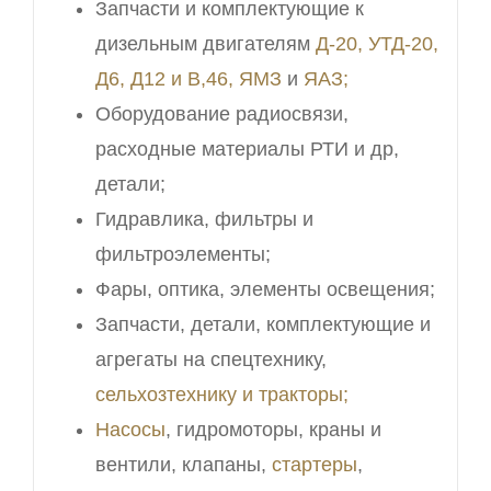
Запчасти и комплектующие к
дизельным двигателям
Д-20, УТД-20,
Д6, Д12 и В,46,
ЯМЗ
и
ЯАЗ;
Оборудование радиосвязи,
расходные материалы РТИ и др,
детали;
Гидравлика, фильтры и
фильтроэлементы;
Фары, оптика, элементы освещения;
Запчасти, детали, комплектующие и
агрегаты на спецтехнику,
сельхозтехнику и тракторы;
Насосы
, гидромоторы, краны и
вентили, клапаны,
стартеры
,