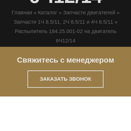
Главная
»
Каталог
»
Запчасти двигателей
»
Запчасти 1Ч 8.5/11, 2Ч 8.5/11 и 4Ч 8.5/11
»
Распылитель 184.25.001-02 на двигатель
6Ч12/14
Свяжитесь с менеджером
ЗАКАЗАТЬ ЗВОНОК