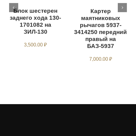
Блок шестерен
Картер
заднего хода 130-
маятниковых
1701082 на
рычагов 5937-
ЗИЛ-130
3414250 передний
правый на
3,500.00
₽
БАЗ-5937
7,000.00
₽