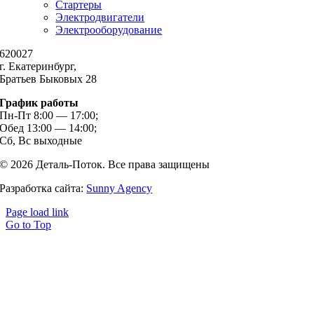
Стартеры
Электродвигатели
Электрооборудование
620027
г. Екатеринбург,
Братьев Быковых 28
График работы
Пн-Пт 8:00 — 17:00;
Обед 13:00 — 14:00;
Сб, Вс выходные
© 2026 Деталь-Поток. Все права защищены
Разработка сайта:
Sunny Agency
Page load link
Go to Top