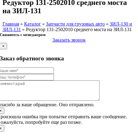
Редуктор 131-2502010 среднего моста
на ЗИЛ-131
Главная
»
Каталог
»
Запчасти для грузовых авто
»
ЗИЛ-130 и
ЗИЛ-131
»
Редуктор 131-2502010 среднего моста на ЗИЛ-131
Свяжитесь с менеджером
Заказать звонок
×
Заказ обратного звонка
пасибо за ваше обращение. Оно отправлено.
×
роизошла ошибка при попытке отправить ваше сообщение.
ожалуйста, попробуйте еще раз позже.
×