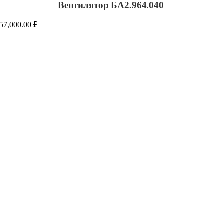
Вентилятор БА2.964.040
57,000.00
₽