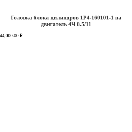
Головка блока цилиндров 1Р4-160101-1 на
двигатель 4Ч 8.5/11
44,000.00
₽