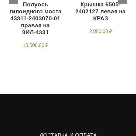
Полуось
Крышка 6505-
гипоидного моста
2402127 левая на
43311-2403070-01
КРАЗ
правая на
2,800.00
₽
ЗИЛ-4331
13,500.00
₽
ДОСТАВКА И ОПЛАТА