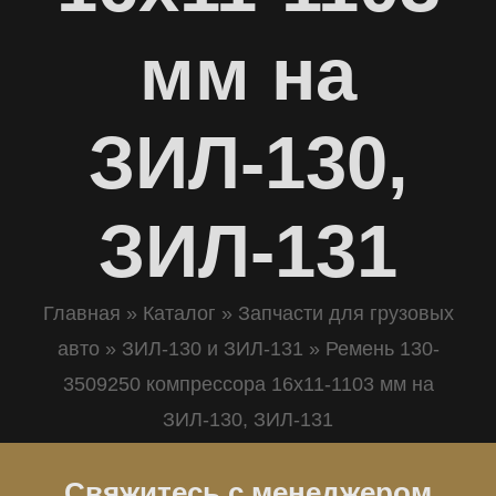
мм на
ЗИЛ-130,
ЗИЛ-131
Главная
»
Каталог
»
Запчасти для грузовых
авто
»
ЗИЛ-130 и ЗИЛ-131
»
Ремень 130-
3509250 компрессора 16х11-1103 мм на
ЗИЛ-130, ЗИЛ-131
Свяжитесь с менеджером