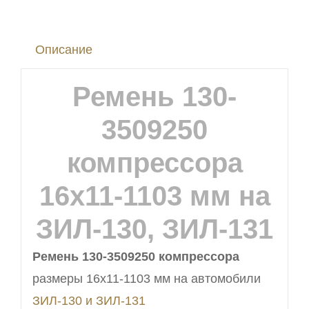
16х11-
1103
Описание
мм
на
Ремень 130-
ЗИЛ-130,
ЗИЛ-131
3509250
компрессора
16х11-1103 мм на
ЗИЛ-130, ЗИЛ-131
Ремень 130-3509250 компрессора
размеры 16х11-1103 мм на автомобили
ЗИЛ-130 и ЗИЛ-131