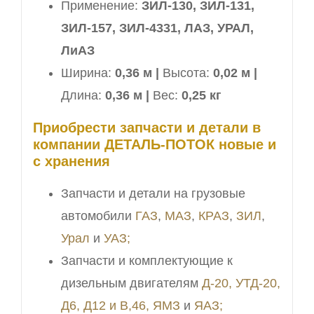
Применение:
ЗИЛ-130, ЗИЛ-131,
ЗИЛ-157, ЗИЛ-4331, ЛАЗ, УРАЛ,
ЛиАЗ
Ширина:
0,36 м |
Высота:
0,02 м |
Длина:
0,36 м |
Вес:
0,25 кг
Приобрести запчасти и детали в
компании ДЕТАЛЬ-ПОТОК новые и
с хранения
Запчасти и детали на грузовые
автомобили
ГАЗ
,
МАЗ
,
КРАЗ
,
ЗИЛ
,
Урал
и
УАЗ;
Запчасти и комплектующие к
дизельным двигателям
Д-20, УТД-20,
Д6, Д12 и В,46,
ЯМЗ
и
ЯАЗ;