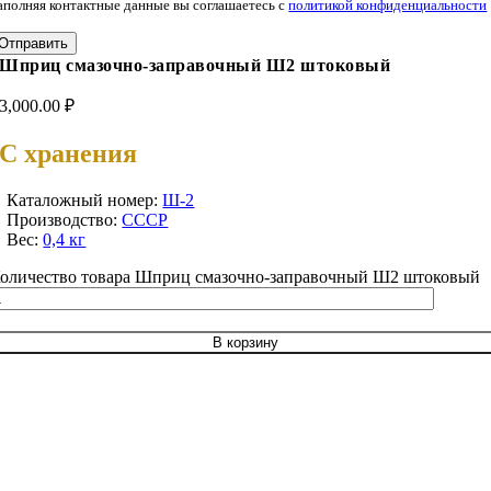
аполняя контактные данные вы соглашаетесь с
политикой конфиденциальности
Отправить
Шприц смазочно-заправочный Ш2 штоковый
3,000.00
₽
С хранения
Каталожный номер:
Ш-2
Производство:
СССР
Вес:
0,4 кг
оличество товара Шприц смазочно-заправочный Ш2 штоковый
В корзину