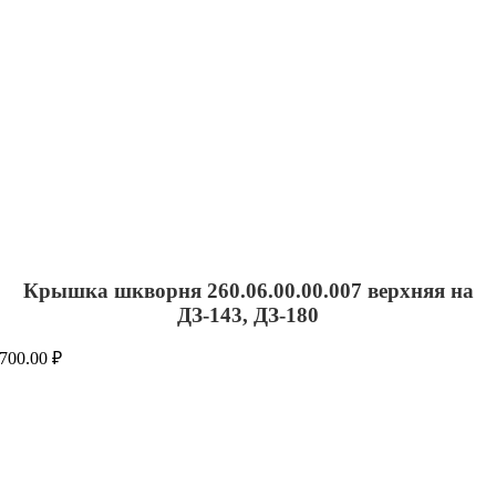
Крышка шкворня 260.06.00.00.007 верхняя на
ДЗ-143, ДЗ-180
700.00
₽