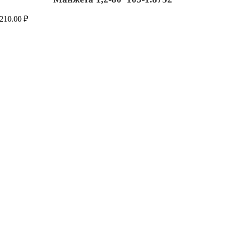
210.00
₽