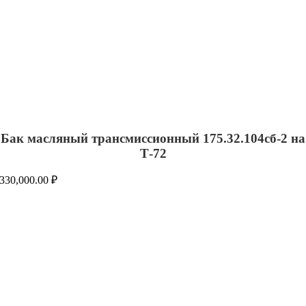
Бак масляный трансмиссионный 175.32.104сб-2 на
Т-72
330,000.00
₽