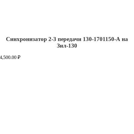
Синхронизатор 2-3 передачи 130-1701150-А на
Зил-130
4,500.00
₽