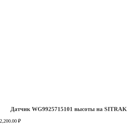
Датчик WG9925715101 высоты на SITRAK
2,200.00
₽