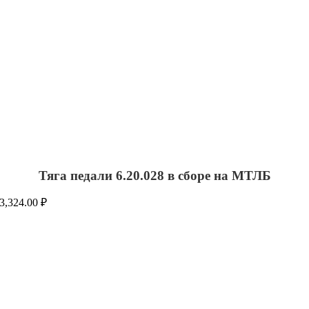
Тяга педали 6.20.028 в сборе на МТЛБ
3,324.00
₽