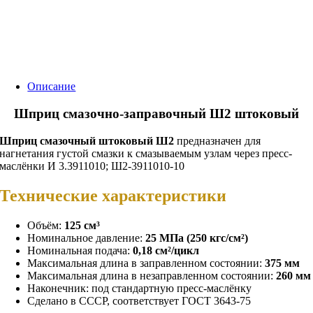
Описание
Шприц смазочно-заправочный Ш2 штоковый
Шприц смазочный штоковый Ш2
предназначен для
нагнетания густой смазки к смазываемым узлам через пресс-
маслёнки И 3.3911010; Ш2-3911010-10
Технические характеристики
Объём:
125 см³
Номинальное давление:
25 МПа (250 кгс/см²)
Номинальная подача:
0,18 см²/цикл
Максимальная длина в заправленном состоянии:
375 мм
Максимальная длина в незаправленном состоянии:
260 мм
Наконечник: под стандартную пресс-маслёнку
Сделано в СССР, соответствует ГОСТ 3643-75