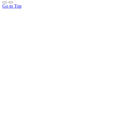
Go to Top