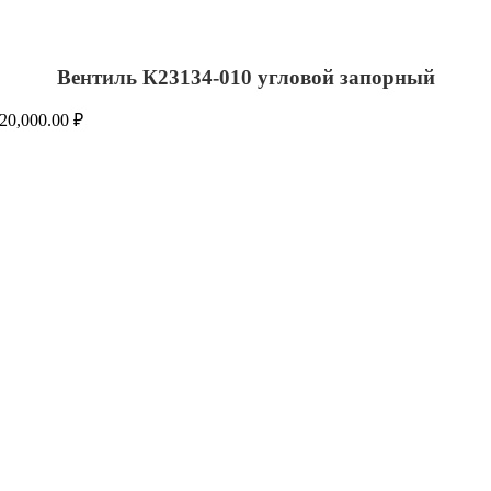
Вентиль К23134-010 угловой запорный
20,000.00
₽