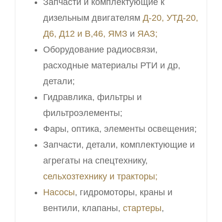
Запчасти и комплектующие к
дизельным двигателям
Д-20, УТД-20,
Д6, Д12 и В,46,
ЯМЗ
и
ЯАЗ;
Оборудование радиосвязи,
расходные материалы РТИ и др,
детали;
Гидравлика, фильтры и
фильтроэлементы;
Фары, оптика, элементы освещения;
Запчасти, детали, комплектующие и
агрегаты на спецтехнику,
сельхозтехнику и тракторы;
Насосы
, гидромоторы, краны и
вентили, клапаны,
стартеры
,