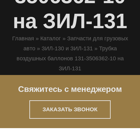
на ЗИЛ-131
Главная
»
Каталог
»
Запчасти для грузовых
авто
»
ЗИЛ-130 и ЗИЛ-131
»
Трубка
воздушных баллонов 131-3506362-10 на
ЗИЛ-131
Свяжитесь с менеджером
ЗАКАЗАТЬ ЗВОНОК