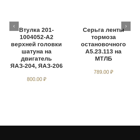
Втулка 201-
Серьга ленты
1004052-А2
тормоза
верхней головки
остановочного
шатуна на
А5.23.113 на
двигатель
МТЛБ
ЯАЗ-204, ЯАЗ-206
789.00
₽
800.00
₽