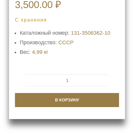
3,500.00
₽
С хранения
Каталожный номер:
131-3506362-10
Производство:
СССР
Вес:
4,99 кг
Количество
товара
В КОРЗИНУ
Трубка
воздушных
баллонов
131-