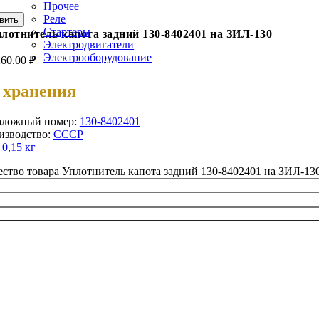
Прочее
Реле
вить
Стартеры
лотнитель капота задний 130-8402401 на ЗИЛ-130
Электродвигатели
Электрооборудование
260.00
₽
 хранения
аложный номер:
130-8402401
изводство:
СССР
:
0,15 кг
ство товара Уплотнитель капота задний 130-8402401 на ЗИЛ-13