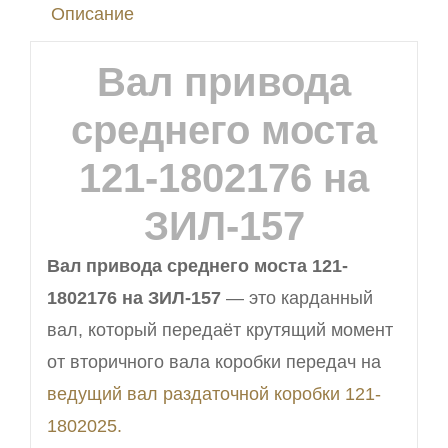
Описание
на
ЗИЛ-157
Вал привода
среднего моста
121-1802176 на
ЗИЛ-157
Вал привода среднего моста 121-
1802176 на ЗИЛ-157
— это карданный
вал, который передаёт крутящий момент
от вторичного вала коробки передач на
ведущий вал раздаточной коробки 121-
1802025.