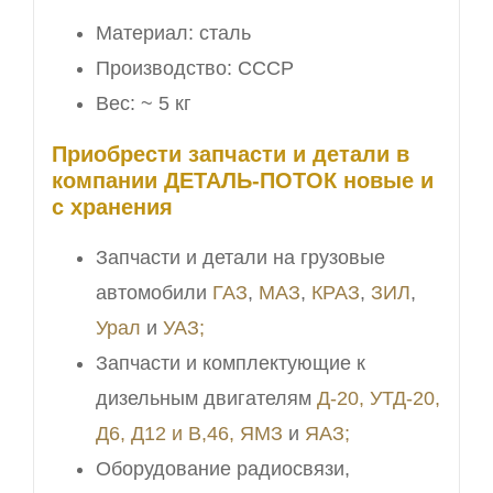
Материал: сталь
Производство: СССР
Вес: ~ 5 кг
Приобрести запчасти и детали в
компании ДЕТАЛЬ-ПОТОК новые и
с хранения
Запчасти и детали на грузовые
автомобили
ГАЗ
,
МАЗ
,
КРАЗ
,
ЗИЛ
,
Урал
и
УАЗ;
Запчасти и комплектующие к
дизельным двигателям
Д-20, УТД-20,
Д6, Д12 и В,46,
ЯМЗ
и
ЯАЗ;
Оборудование радиосвязи,