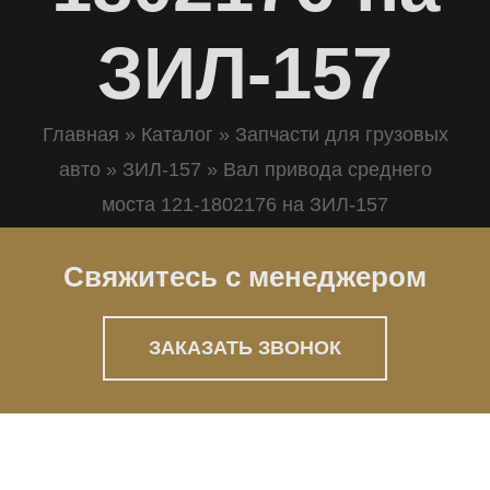
ЗИЛ-157
Главная
»
Каталог
»
Запчасти для грузовых
авто
»
ЗИЛ-157
»
Вал привода среднего
моста 121-1802176 на ЗИЛ-157
Свяжитесь с менеджером
ЗАКАЗАТЬ ЗВОНОК