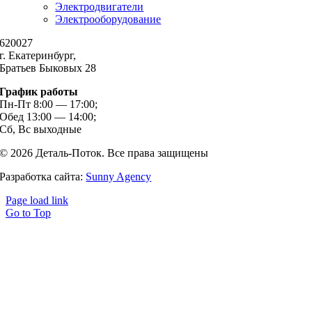
Электродвигатели
Электрооборудование
620027
г. Екатеринбург,
Братьев Быковых 28
График работы
Пн-Пт 8:00 — 17:00;
Обед 13:00 — 14:00;
Сб, Вс выходные
© 2026 Деталь-Поток. Все права защищены
Разработка сайта:
Sunny Agency
Page load link
Go to Top