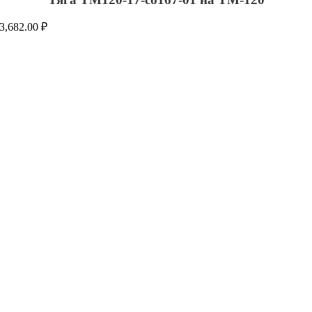
3,682.00
₽