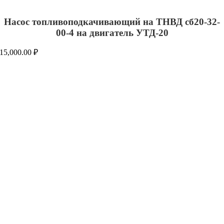
Насос топливоподкачивающий на ТНВД сб20-32-
00-4 на двигатель УТД-20
15,000.00
₽