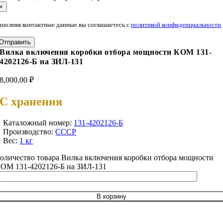
×
аполняя контактные данные вы соглашаетесь с
политикой конфиденциальности
Отправить
Вилка включения коробки отбора мощности КОМ 131-
4202126-Б на ЗИЛ-131
8,000.00
₽
С хранения
Каталожный номер:
131-4202126-Б
Производство:
СССР
Вес:
1 кг
оличество товара Вилка включения коробки отбора мощности
ОМ 131-4202126-Б на ЗИЛ-131
В корзину