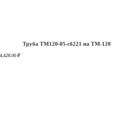
Труба ТМ120-05-сб221 на ТМ-120
4,428.00
₽