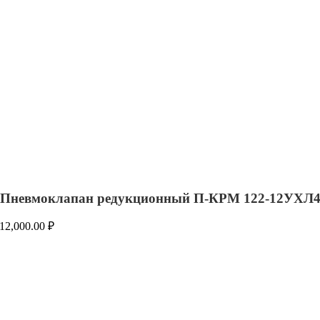
Пневмоклапан редукционный П-КРМ 122-12УХЛ
12,000.00
₽