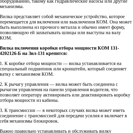
оборудованию, такому как гидравлические насосы или другие
механизмы.
Вилка представляет собой механическое устройство, которое
перемещается для включения или выключения КОМ. Она может
быть выполнена из прочного металла и обычно имеет форму,
позволяющую ей захватывать шлицы или выступы на валу
КОМ.
Вилка включения коробки отбора мощности КОМ 131-
4202126-Б на Зил-131 крепится:
1. К коробке отбора мощности — вилка устанавливается на
специальный подшипник или кронштейн, который соединяет
ватку с механизмом КОМ.
2. К рычагу управления — вилка может быть соединена с
рычагом управления на панели управления водителя, что
позволяет оператору активировать или деактивировать коробку
отбора мощности из кабины.
3. К трансмиссии — в некоторых случаях вилка может иметь
соединение с трансмиссией для передачи усилия и включает в
себя механизмы блокировок.
Важно правильно устанавливать и обслуживать вилку