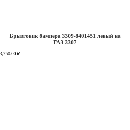
Брызговик бампера 3309-8401451 левый на
ГАЗ-3307
3,750.00
₽