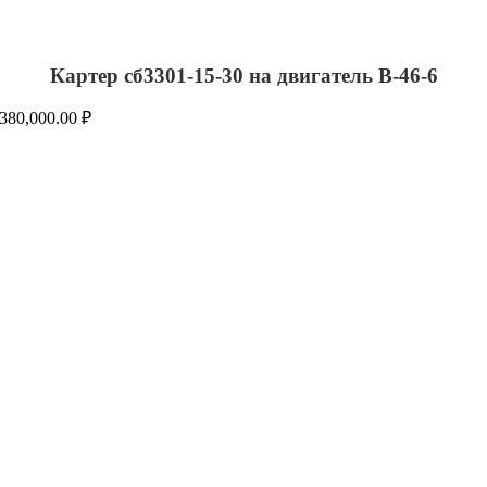
Картер сб3301-15-30 на двигатель В-46-6
380,000.00
₽