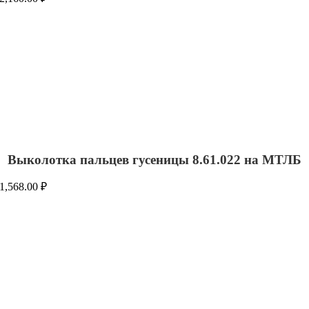
Выколотка пальцев гусеницы 8.61.022 на МТЛБ
1,568.00
₽