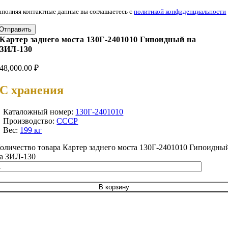
аполняя контактные данные вы соглашаетесь с
политикой конфиденциальности
Отправить
Картер заднего моста 130Г-2401010 Гипоидный на
ЗИЛ-130
48,000.00
₽
С хранения
Каталожный номер:
130Г-2401010
Производство:
СССР
Вес:
199 кг
оличество товара Картер заднего моста 130Г-2401010 Гипоидны
а ЗИЛ-130
В корзину