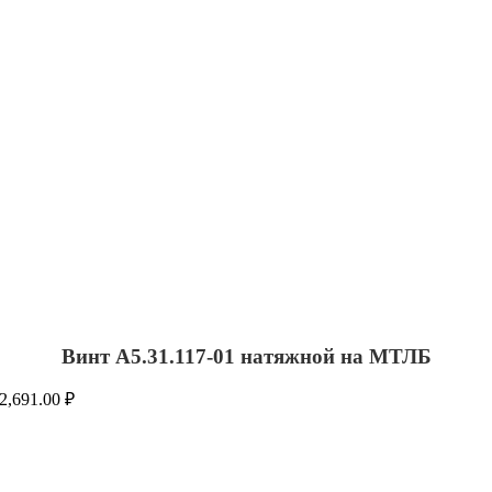
Винт А5.31.117-01 натяжной на МТЛБ
2,691.00
₽