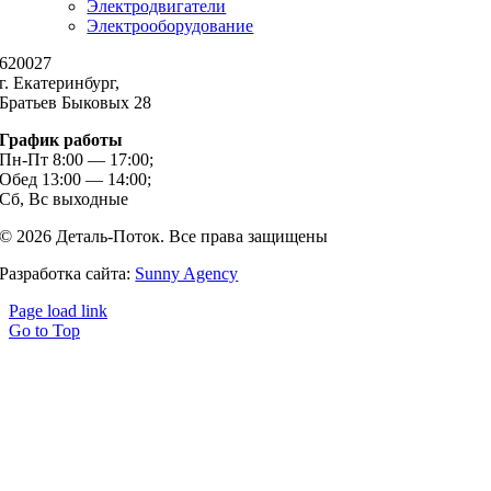
Электродвигатели
Электрооборудование
620027
г. Екатеринбург,
Братьев Быковых 28
График работы
Пн-Пт 8:00 — 17:00;
Обед 13:00 — 14:00;
Сб, Вс выходные
© 2026 Деталь-Поток. Все права защищены
Разработка сайта:
Sunny Agency
Page load link
Go to Top