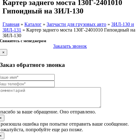
Картер заднего моста 130Г-2401010
Гипоидный на ЗИЛ-130
Главная
»
Каталог
»
Запчасти для грузовых авто
»
ЗИЛ-130 и
ЗИЛ-131
»
Картер заднего моста 130Г-2401010 Гипоидный на
ЗИЛ-130
Свяжитесь с менеджером
Заказать звонок
×
Заказ обратного звонка
пасибо за ваше обращение. Оно отправлено.
×
роизошла ошибка при попытке отправить ваше сообщение.
ожалуйста, попробуйте еще раз позже.
×