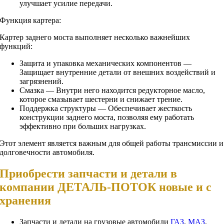
улучшает усилие передачи.
Функция картера:
Картер заднего моста выполняет несколько важнейших
функций:
Защита и упаковка механических компонентов —
Защищает внутренние детали от внешних воздействий и
загрязнений.
Смазка — Внутри него находится редукторное масло,
которое смазывает шестерни и снижает трение.
Поддержка структуры — Обеспечивает жесткость
конструкции заднего моста, позволяя ему работать
эффективно при больших нагрузках.
Этот элемент является важным для общей работы трансмиссии и
долговечности автомобиля.
Приобрести запчасти и детали в
компании ДЕТАЛЬ-ПОТОК новые и с
хранения
Запчасти и детали на грузовые автомобили
ГАЗ
,
МАЗ
,