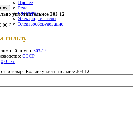
Прочее
Реле
вить
Стартеры
льцо уплотнительное 303-12
Электродвигатели
Электрооборудование
0.00
₽
а гильзу
аложный номер:
303-12
изводство:
СССР
:
0,01 кг
ство товара Кольцо уплотнительное 303-12