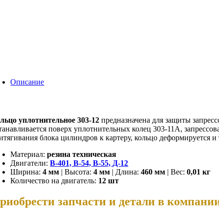
Описание
льцо уплотнительное 303-12
предназначена для защиты запресс
танавливается поверх уплотнительных колец 303-11А, запресс
итягивания блока цилиндров к картеру, кольцо деформируется и
Материал:
резина техническая
Двигатели:
В-401, В-54, В-55, Д-12
Ширина:
4 мм
| Высота:
4 мм
| Длина:
460 мм
| Вес:
0,01 кг
Количество на двигатель:
12 шт
риобрести запчасти и детали в компан