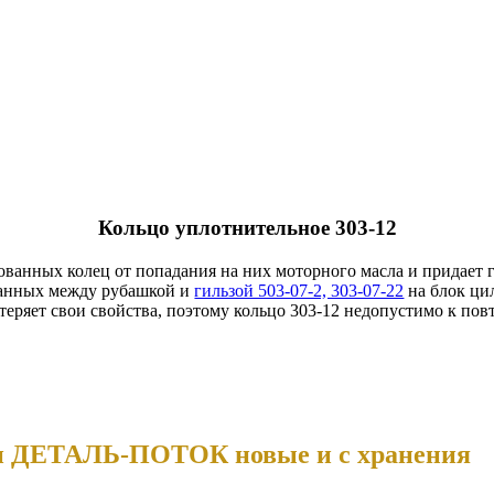
Кольцо уплотнительное 303-12
ованных колец от попадания на них моторного масла и придает 
ованных между рубашкой и
гильзой 503-07-2, 303-07-22
на блок ци
 теряет свои свойства, поэтому кольцо 303-12 недопустимо к по
ии ДЕТАЛЬ-ПОТОК новые и с хранения