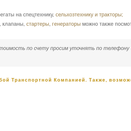
егаты на спецтехнику,
сельхозтехнику и тракторы;
, клапаны,
стартеры
,
генераторы
можно также посмо
Стоимость по счету просим уточнять по телефону 
.
бой Транспортной Компанией. Также, возмо