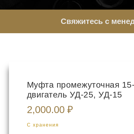
Свяжитесь с мене
Муфта промежуточная 15-
двигатель УД-25, УД-15
2,000.00
₽
С хранения