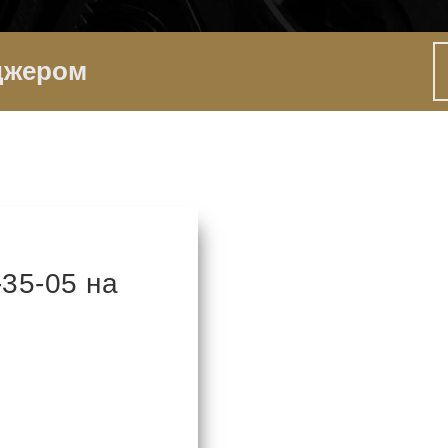
джером
35-05 на