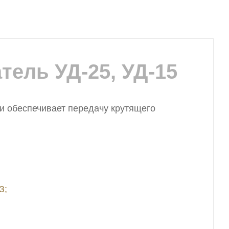
тель УД-25, УД-15
и обеспечивает передачу крутящего
З;