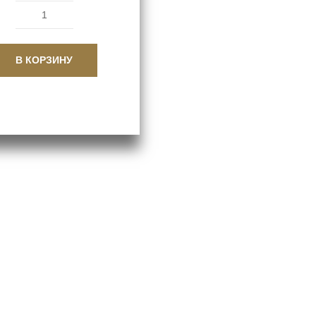
Количество
товара
В КОРЗИНУ
Муфта
промежуточная
15-
35-
05
на
двигатель
УД-25,
УД-15