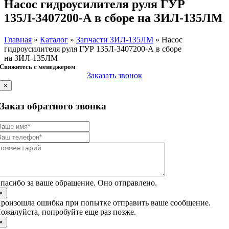
Насос гидроусилителя руля ГУР
135Л-3407200-А в сборе на ЗИЛ-135ЛМ
Главная
»
Каталог
»
Запчасти ЗИЛ-135ЛМ
»
Насос
гидроусилителя руля ГУР 135Л-3407200-А в сборе
на ЗИЛ-135ЛМ
Свяжитесь с менеджером
Заказать звонок
×
Заказ обратного звонка
пасибо за ваше обращение. Оно отправлено.
×
роизошла ошибка при попытке отправить ваше сообщение.
ожалуйста, попробуйте еще раз позже.
×