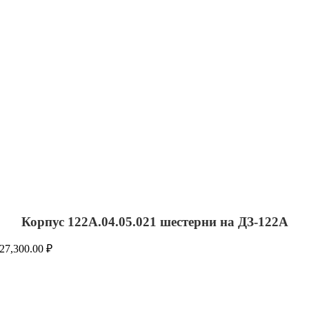
Корпус 122А.04.05.021 шестерни на ДЗ-122А
27,300.00
₽