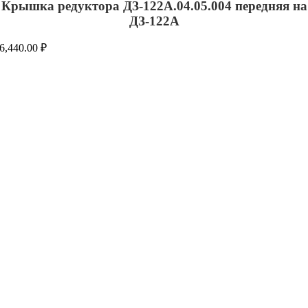
Крышка редуктора ДЗ-122А.04.05.004 передняя на
ДЗ-122А
6,440.00
₽