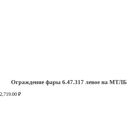
Ограждение фары 6.47.317 левое на МТЛБ
2,719.00
₽