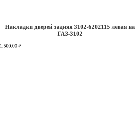
Накладки дверей задняя 3102-6202115 левая на
ГАЗ-3102
1,500.00
₽