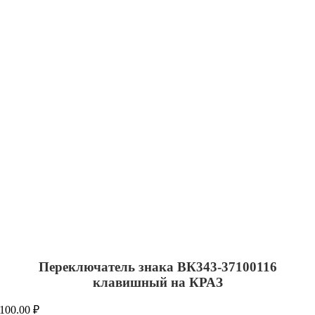
Переключатель знака ВК343-37100116
клавишный на КРАЗ
100.00
₽