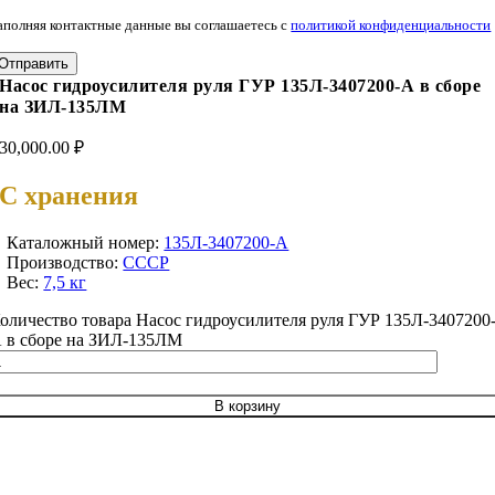
аполняя контактные данные вы соглашаетесь с
политикой конфиденциальности
Отправить
Насос гидроусилителя руля ГУР 135Л-3407200-А в сборе
на ЗИЛ-135ЛМ
30,000.00
₽
С хранения
Каталожный номер:
135Л-3407200-А
Производство:
СССР
Вес:
7,5 кг
оличество товара Насос гидроусилителя руля ГУР 135Л-3407200
 в сборе на ЗИЛ-135ЛМ
В корзину