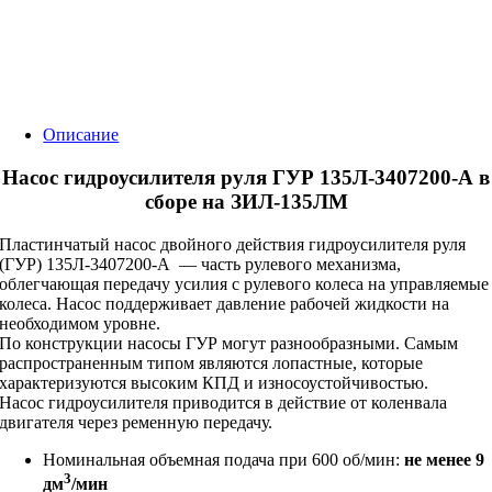
Описание
Насос гидроусилителя руля ГУР 135Л-3407200-А в
сборе на ЗИЛ-135ЛМ
Пластинчатый насос двойного действия гидроусилителя руля
(ГУР) 135Л-3407200-А — часть рулевого механизма,
облегчающая передачу усилия с рулевого колеса на управляемые
колеса. Насос поддерживает давление рабочей жидкости на
необходимом уровне.
По конструкции насосы ГУР могут разнообразными. Самым
распространенным типом являются лопастные, которые
характеризуются высоким КПД и износоустойчивостью.
Насос гидроусилителя приводится в действие от коленвала
двигателя через ременную передачу.
Номинальная объемная подача при 600 об/мин:
не менее 9
3
дм
/мин