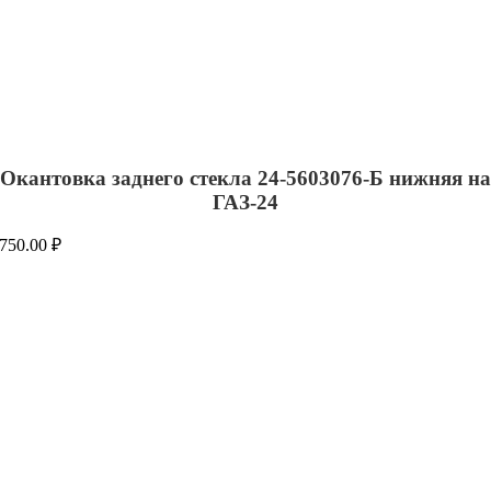
Окантовка заднего стекла 24-5603076-Б нижняя на
ГАЗ-24
750.00
₽