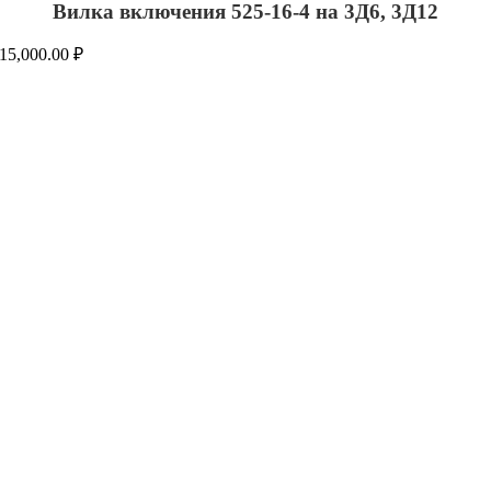
Вилка включения 525-16-4 на 3Д6, 3Д12
15,000.00
₽