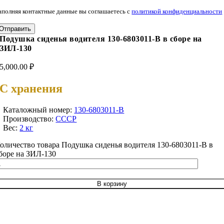
аполняя контактные данные вы соглашаетесь с
политикой конфиденциальности
Отправить
Подушка сиденья водителя 130-6803011-В в сборе на
ЗИЛ-130
5,000.00
₽
С хранения
Каталожный номер:
130-6803011-В
Производство:
СССР
Вес:
2 кг
оличество товара Подушка сиденья водителя 130-6803011-В в
боре на ЗИЛ-130
В корзину