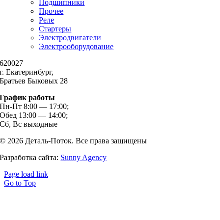
Подшипники
Прочее
Реле
Стартеры
Электродвигатели
Электрооборудование
620027
г. Екатеринбург,
Братьев Быковых 28
График работы
Пн-Пт 8:00 — 17:00;
Обед 13:00 — 14:00;
Сб, Вс выходные
© 2026 Деталь-Поток. Все права защищены
Разработка сайта:
Sunny Agency
Page load link
Go to Top