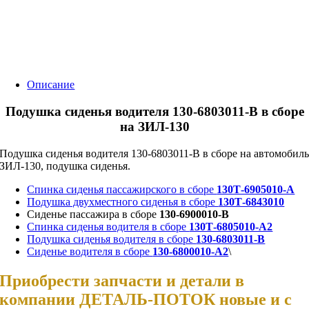
Описание
Подушка сиденья водителя 130-6803011-В в сборе
на ЗИЛ-130
Подушка сиденья водителя 130-6803011-В в сборе на автомобил
ЗИЛ-130, подушка сиденья.
Спинка сиденья пассажирского в сборе
130Т-6905010-А
Подушка двухместного сиденья в сборе
130Т-6843010
Сиденье пассажира в сборе
130-6900010-В
Спинка сиденья водителя в сборе
130Т-6805010-А2
Подушка сиденья водителя в сборе
130-6803011-В
Сиденье водителя в сборе
130-6800010-А2
\
Приобрести запчасти и детали в
компании ДЕТАЛЬ-ПОТОК новые и с