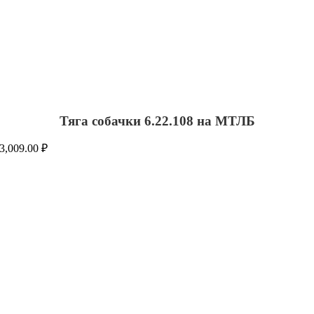
Тяга собачки 6.22.108 на МТЛБ
3,009.00
₽