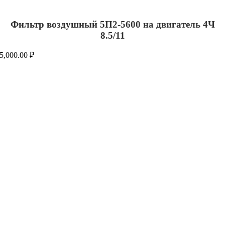
Фильтр воздушный 5П2-5600 на двигатель 4Ч
8.5/11
5,000.00
₽