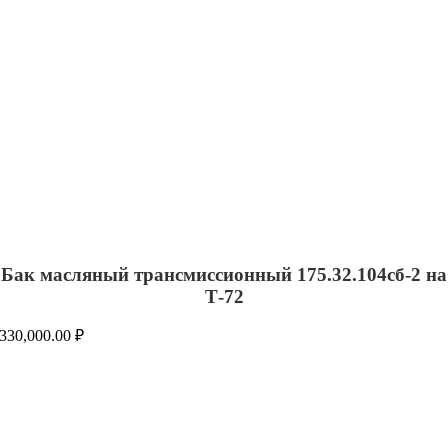
Бак масляный трансмиссионный 175.32.104сб-2 на
Т-72
330,000.00
₽