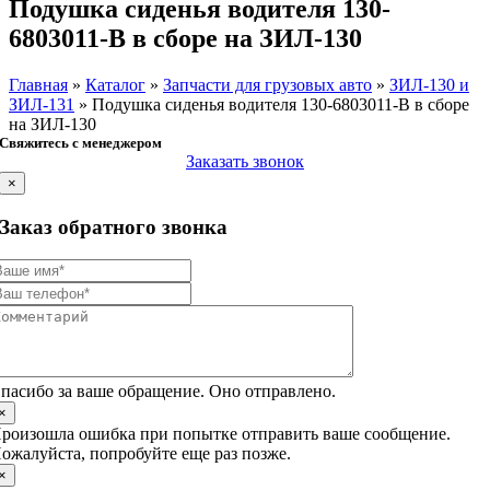
Подушка сиденья водителя 130-
6803011-В в сборе на ЗИЛ-130
Главная
»
Каталог
»
Запчасти для грузовых авто
»
ЗИЛ-130 и
ЗИЛ-131
»
Подушка сиденья водителя 130-6803011-В в сборе
на ЗИЛ-130
Свяжитесь с менеджером
Заказать звонок
×
Заказ обратного звонка
пасибо за ваше обращение. Оно отправлено.
×
роизошла ошибка при попытке отправить ваше сообщение.
ожалуйста, попробуйте еще раз позже.
×