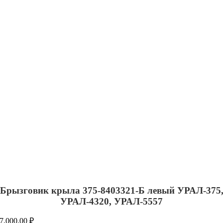
Брызговик крыла 375-8403321-Б левый УРАЛ-375
УРАЛ-4320, УРАЛ-5557
7,000.00
₽