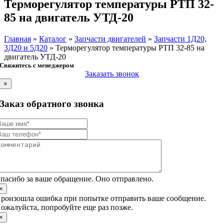
Терморегулятор температуры РТП 32-
85 на двигатель УТД-20
Главная
»
Каталог
»
Запчасти двигателей
»
Запчасти 1Д20,
3Д20 и 5Д20
»
Терморегулятор температуры РТП 32-85 на
двигатель УТД-20
Свяжитесь с менеджером
Заказать звонок
×
Заказ обратного звонка
пасибо за ваше обращение. Оно отправлено.
×
роизошла ошибка при попытке отправить ваше сообщение.
ожалуйста, попробуйте еще раз позже.
×