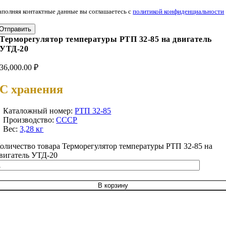
аполняя контактные данные вы соглашаетесь с
политикой конфиденциальности
Отправить
Терморегулятор температуры РТП 32-85 на двигатель
УТД-20
36,000.00
₽
С хранения
Каталожный номер:
РТП 32-85
Производство:
СССР
Вес:
3,28 кг
оличество товара Терморегулятор температуры РТП 32-85 на
вигатель УТД-20
В корзину