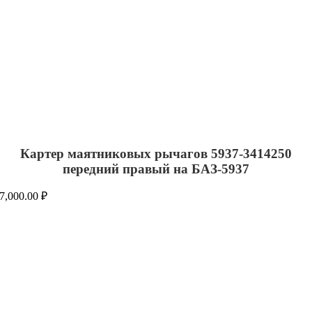
Картер маятниковых рычагов 5937-3414250
передний правый на БАЗ-5937
7,000.00
₽