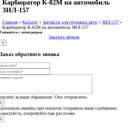
Карбюратор К-82М на автомобиль
ЗИЛ-157
Главная
»
Каталог
»
Запчасти для грузовых авто
»
ЗИЛ-157
»
Карбюратор К-82М на автомобиль ЗИЛ-157
Свяжитесь с менеджером
Заказать звонок
×
Заказ обратного звонка
пасибо за ваше обращение. Оно отправлено.
×
роизошла ошибка при попытке отправить ваше сообщение.
ожалуйста, попробуйте еще раз позже.
×