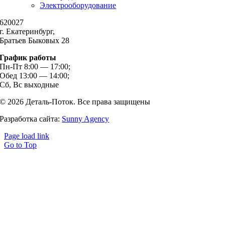
Электрооборудование
620027
г. Екатеринбург,
Братьев Быковых 28
График работы
Пн-Пт 8:00 — 17:00;
Обед 13:00 — 14:00;
Сб, Вс выходные
© 2026 Деталь-Поток. Все права защищены
Разработка сайта:
Sunny Agency
Page load link
Go to Top