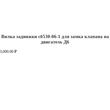
Вилка задвижки сб530-06-1 для замка клапана на
двигатель Д6
3,000.00
₽