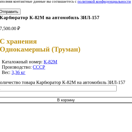
аполняя контактные данные вы соглашаетесь с
политикой конфиденциальности
Отправить
Карбюратор К-82М на автомобиль ЗИЛ-157
7,500.00
₽
С хранения
Однокамерный (Труман)
Каталожный номер:
К-82М
Производство:
СССР
Вес:
3,36 кг
оличество товара Карбюратор К-82М на автомобиль ЗИЛ-157
В корзину