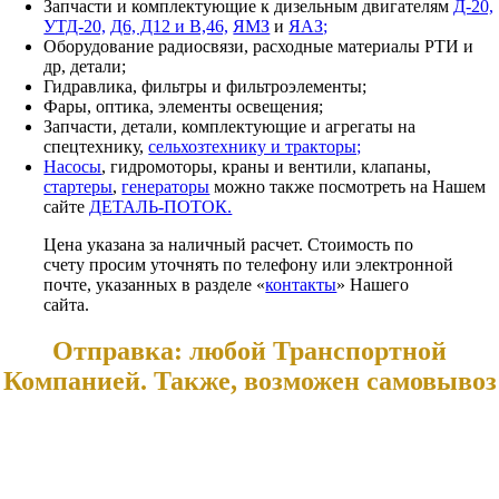
Запчасти и комплектующие к дизельным двигателям
Д-20,
УТД-20,
Д6, Д12 и В,46,
ЯМЗ
и
ЯАЗ;
Оборудование радиосвязи, расходные материалы РТИ и
др, детали;
Гидравлика, фильтры и фильтроэлементы;
Фары, оптика, элементы освещения;
Запчасти, детали, комплектующие и агрегаты на
спецтехнику,
сельхозтехнику и тракторы;
Насосы
, гидромоторы, краны и вентили, клапаны,
стартеры
,
генераторы
можно также посмотреть на Нашем
сайте
ДЕТАЛЬ-ПОТОК.
Цена указана за наличный расчет. Стоимость по
счету просим уточнять по телефону или электронной
почте, указанных в разделе «
контакты
» Нашего
сайта.
Отправка: любой Транспортной
Компанией. Также, возможен самовывоз