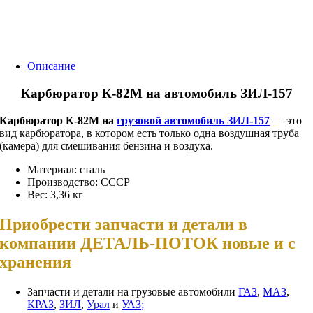
Описание
Карбюратор К-82М на автомобиль ЗИЛ-157
Карбюратор К-82М на
грузовой автомобиль ЗИЛ-157
— это
вид карбюратора, в котором есть только одна воздушная труба
(камера) для смешивания бензина и воздуха.
Материал: сталь
Производство: СССР
Вес: 3,36 кг
Приобрести запчасти и детали в
компании ДЕТАЛЬ-ПОТОК новые и с
хранения
Запчасти и детали на грузовые автомобили
ГАЗ
,
МАЗ
,
КРАЗ
,
ЗИЛ
,
Урал
и
УАЗ;