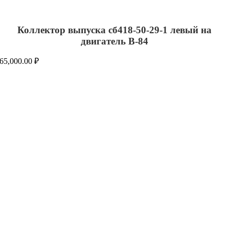
Коллектор выпуска сб418-50-29-1 левый на
двигатель В-84
65,000.00
₽