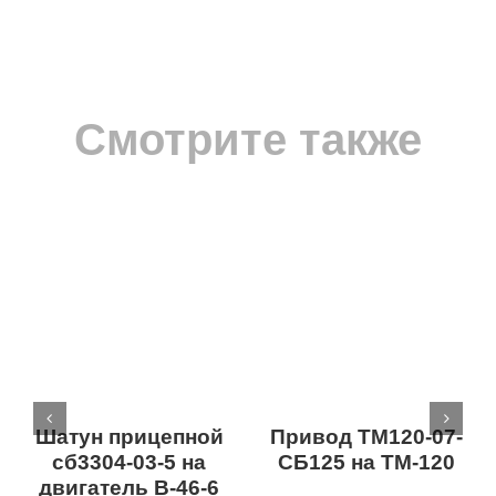
Смотрите также
Шатун прицепной
Привод ТМ120-07-
сб3304-03-5 на
СБ125 на ТМ-120
двигатель В-46-6