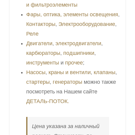
и фильтроэлементы
Фары, оптика, элементы освещения
,
Контакторы
,
Электрооборудование
,
Реле
Двигатели
,
электродвигатели
,
карбюраторы
,
подшипники
,
инструменты
и
прочее
;
Насосы
,
краны и вентили
,
клапаны
,
стартеры
,
генераторы
можно также
посмотреть на Нашем сайте
ДЕТАЛЬ-ПОТОК.
Цена указана за наличный