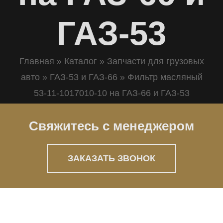
ГАЗ-53
Главная
»
Каталог
»
Запчасти для грузовых
авто
»
ГАЗ-53 и ГАЗ-66
»
Фильтр масляный
53-11-1017010-10 на ГАЗ-66 и ГАЗ-53
Свяжитесь с менеджером
ЗАКАЗАТЬ ЗВОНОК