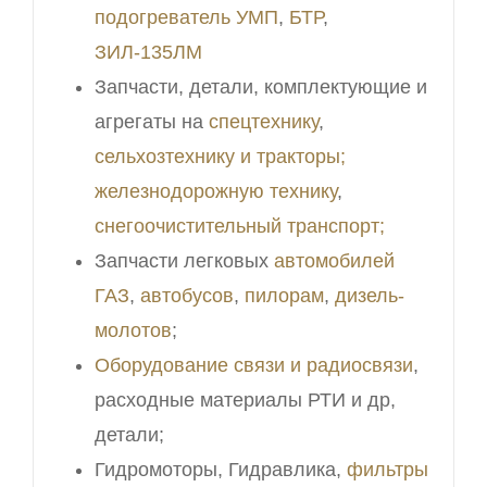
подогреватель УМП
,
БТР
,
ЗИЛ-135ЛМ
Запчасти, детали, комплектующие и
агрегаты на
спецтехнику
,
сельхозтехнику и тракторы;
железнодорожную технику
,
снегоочистительный транспорт;
Запчасти легковых
автомобилей
ГАЗ
,
автобусов
,
пилорам
,
дизель-
молотов
;
Оборудование связи и радиосвязи
,
расходные материалы РТИ и др,
детали;
Гидромоторы, Гидравлика,
фильтры